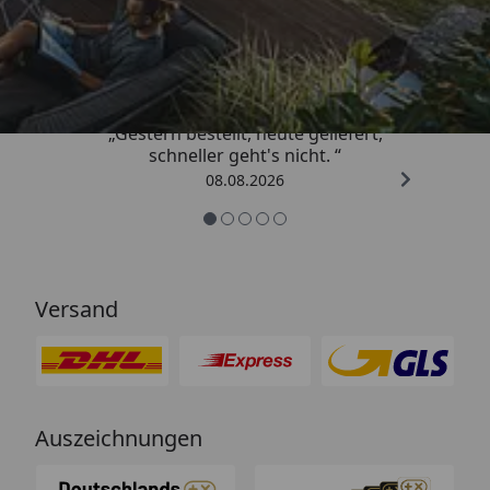
Trusted Shops
4,81
/ 5
„Gestern bestellt, heute geliefert,
schneller geht's nicht. “
08.08.2026
Versand
Auszeichnungen