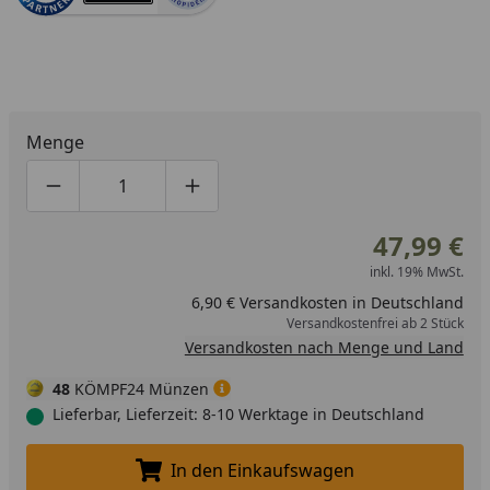
Menge
Produktmenge um eins verringern
Produktmenge manuell eingeben
Produktmenge um eins erhöhen
47,99 €
inkl. 19% MwSt.
6,90 € Versandkosten in Deutschland
Versandkostenfrei ab 2 Stück
Versandkosten nach Menge und Land
48
KÖMPF24 Münzen
Lieferbar, Lieferzeit: 8-10 Werktage in Deutschland
In den Einkaufswagen
In den Einkaufswagen legen