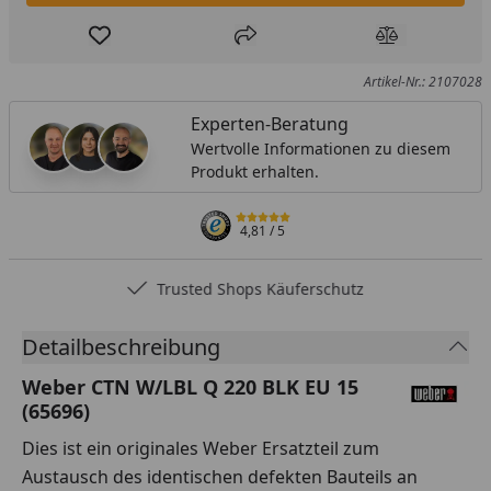
Produkt zur Wunschliste hinzufügen
Teilen
Produkt Ver
Artikel-Nr.: 2107028
Experten-Beratung
Wertvolle Informationen zu diesem
Produkt erhalten.
4,81
/ 5
Trusted Shops Käuferschutz
Detailbeschreibung
Weber CTN W/LBL Q 220 BLK EU 15
(65696)
Dies ist ein originales Weber Ersatzteil zum
Austausch des identischen defekten Bauteils an