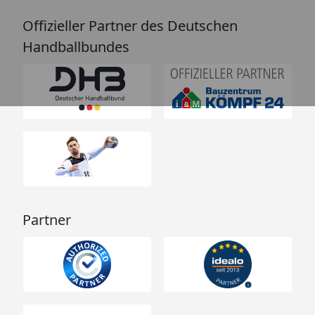
Offizieller Partner des Deutschen
Handballbundes
Partner