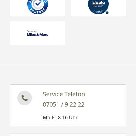
Service Telefon
07051 / 9 22 22
Mo-Fr. 8-16 Uhr