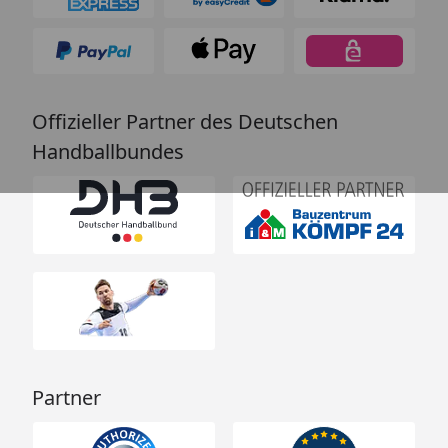
Offizieller Partner des Deutschen
Handballbundes
Partner