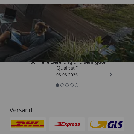
Trusted Shops
4,81
/ 5
„Schnelle Lieferung und sehr gute
Qualität “
08.08.2026
Versand