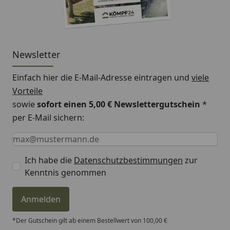
Newsletter
Einfach hier die E-Mail-Adresse eintragen und
viele
Vorteile
sowie
sofort einen 5,00 € Newslettergutschein
*
per E-Mail sichern:
Keine Eingabe erforderlich
Eingabe erforderlich
E-Mail *
Ich habe die
Datenschutzbestimmungen
zur
Kenntnis genommen
Anmelden
*Der Gutschein gilt ab einem Bestellwert von 100,00 €