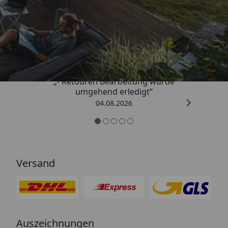
Trusted Shops
4,81
/ 5
„- Retouren Bearbeitung wurde
umgehend erledigt“
04.08.2026
Versand
Auszeichnungen