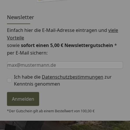
Newsletter
Einfach hier die E-Mail-Adresse eintragen und
viele
Vorteile
sowie
sofort einen 5,00 € Newslettergutschein
*
per E-Mail sichern:
Keine Eingabe erforderlich
Eingabe erforderlich
E-Mail *
Ich habe die
Datenschutzbestimmungen
zur
Kenntnis genommen
Anmelden
*Der Gutschein gilt ab einem Bestellwert von 100,00 €