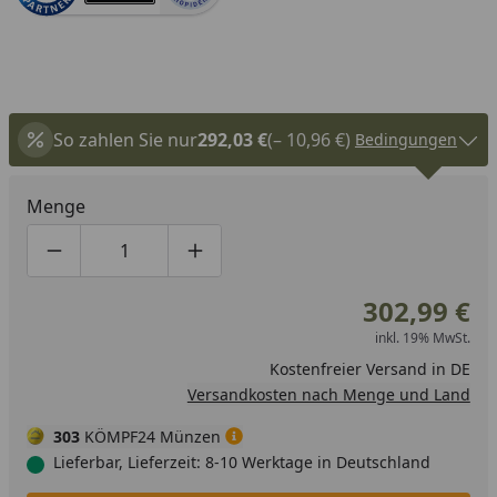
So zahlen Sie nur
292,03 €
(– 10,96 €)
Bedingungen
Menge
Produktmenge um eins verringern
Produktmenge manuell eingeben
Produktmenge um eins erhöhen
302,99 €
inkl. 19% MwSt.
Kostenfreier Versand in DE
Versandkosten nach Menge und Land
303
KÖMPF24 Münzen
Lieferbar, Lieferzeit: 8-10 Werktage in Deutschland