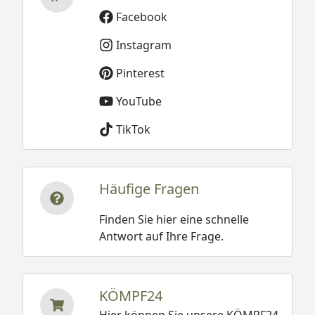
Facebook
Instagram
Pinterest
YouTube
TikTok
Häufige Fragen
Finden Sie hier eine schnelle
Antwort auf Ihre Frage.
KÖMPF24
Hier können Sie unsere KÖMPF24