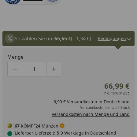
So zahlen Sie nur
65,65 €
(– 1,34 €)
Bedingungen
Menge
Produktmenge um eins verringern
Produktmenge manuell eingeben
Produktmenge um eins erhöhen
66,99 €
inkl. 19% MwSt.
6,90 € Versandkosten in Deutschland
Versandkostenfrei ab 2 Stück
Versandkosten nach Menge und Land
67
KÖMPF24 Münzen
Lieferbar, Lieferzeit: 5-9 Werktage in Deutschland