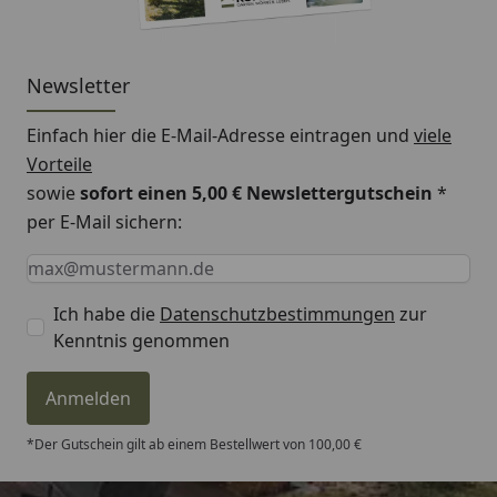
Newsletter
Einfach hier die E-Mail-Adresse eintragen und
viele
Vorteile
sowie
sofort einen 5,00 € Newslettergutschein
*
per E-Mail sichern:
Keine Eingabe erforderlich
Eingabe erforderlich
E-Mail *
Ich habe die
Datenschutzbestimmungen
zur
Kenntnis genommen
Anmelden
*Der Gutschein gilt ab einem Bestellwert von 100,00 €