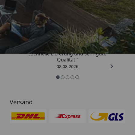
Trusted Shops
4,81
/ 5
„Schnelle Lieferung und sehr gute
Qualität “
08.08.2026
Versand