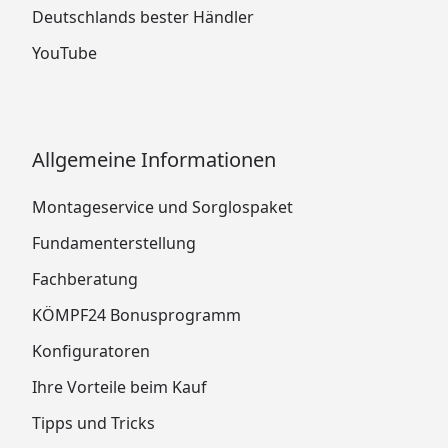
Deutschlands bester Händler
YouTube
Allgemeine Informationen
Montageservice und Sorglospaket
Fundamenterstellung
Fachberatung
KÖMPF24 Bonusprogramm
Konfiguratoren
Ihre Vorteile beim Kauf
Tipps und Tricks