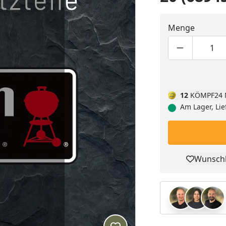
Menge
Produktmen
Pro
12
KÖMPF24 
Am Lager, Lie
Wunschl
Pro