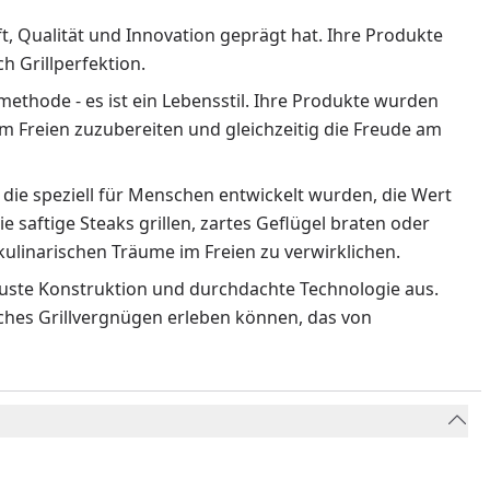
ft, Qualität und Innovation geprägt hat. Ihre Produkte
 Grillperfektion.
methode - es ist ein Lebensstil. Ihre Produkte wurden
m Freien zuzubereiten und gleichzeitig die Freude am
 die speziell für Menschen entwickelt wurden, die Wert
ie saftige Steaks grillen, zartes Geflügel braten oder
ulinarischen Träume im Freien zu verwirklichen.
obuste Konstruktion und durchdachte Technologie aus.
liches Grillvergnügen erleben können, das von