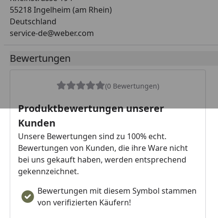
55218 Ingelheim (am Rhein)
Deutschland
service-de@weber.com
Bewertungen
(0 Bewertungen)
Produktbewertungen unserer
Kunden
Unsere Bewertungen sind zu 100% echt.
Bewertungen von Kunden, die ihre Ware nicht
bei uns gekauft haben, werden entsprechend
gekennzeichnet.
Bewertungen mit diesem Symbol stammen
von verifizierten Käufern!