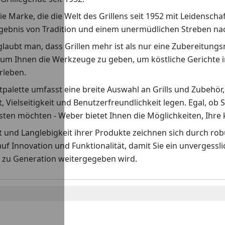
ie Marke, die die Welt des Grillens seit 1952 mit Leidenscha
rgebnis von Tradition und einem unermüdlichen Streben nach
laubt man, dass Grillen mehr ist als nur eine Zubereitungs
 um Ihnen die Werkzeuge zu geben, um köstliche Gerichte i
erleben.
palette umfasst eine breite Auswahl an Grills und Zubehör,
t, Vielseitigkeit und Benutzerfreundlichkeit legen. Egal, ob S
ten möchten - Weber bietet Ihnen die Möglichkeiten, Ihre k
ät und Langlebigkeit ihrer Produkte zeichnen sich durch r
auf Innovation und Funktionalität, damit Sie ein unvergess
 zu Generation weitergegeben wird.