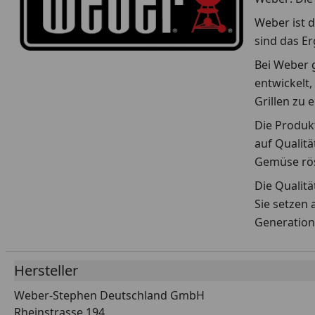
Weber ist d
sind das E
Bei Weber g
entwickelt,
Grillen zu 
Die Produkt
auf Qualitä
Gemüse rös
Die Qualit
Sie setzen 
Generation
Hersteller
Weber-Stephen Deutschland GmbH
Rheinstrasse 194