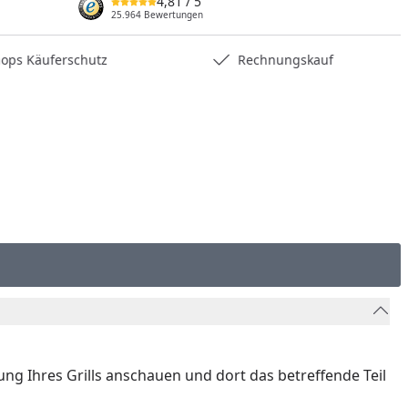
4,81
/ 5
nzufügen
25.964 Bewertungen
hops Käuferschutz
Rechnungskauf
nung Ihres Grills anschauen und dort das betreffende Teil