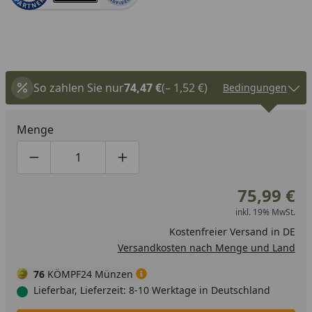
So zahlen Sie nur
74,47 €
(– 1,52 €)
Bedingungen
Menge
Produktmenge um eins verringern
Produktmenge manuell eingeben
Produktmenge um eins erhöhen
75,99 €
inkl. 19% MwSt.
Kostenfreier Versand in DE
Versandkosten nach Menge und Land
76
KÖMPF24 Münzen
Lieferbar, Lieferzeit: 8-10 Werktage in Deutschland