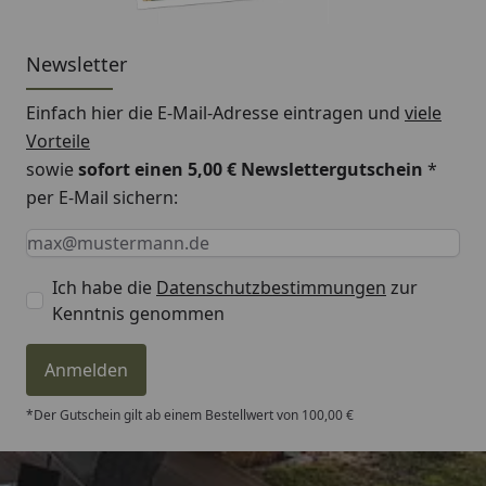
Newsletter
Einfach hier die E-Mail-Adresse eintragen und
viele
Vorteile
sowie
sofort einen 5,00 € Newslettergutschein
*
per E-Mail sichern:
Keine Eingabe erforderlich
Eingabe erforderlich
E-Mail *
Ich habe die
Datenschutzbestimmungen
zur
Kenntnis genommen
Anmelden
*Der Gutschein gilt ab einem Bestellwert von 100,00 €