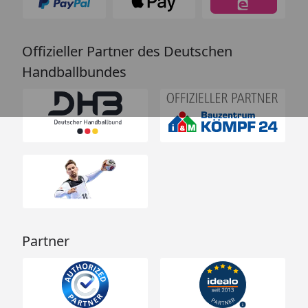
Offizieller Partner des Deutschen
Handballbundes
Partner