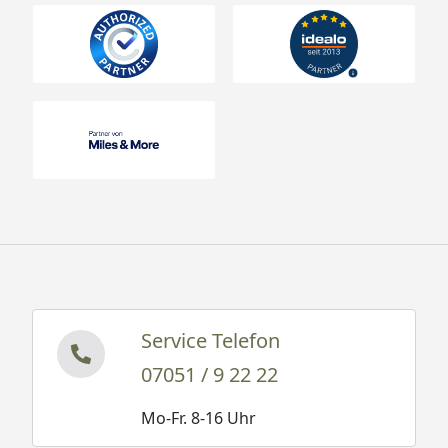
Service Telefon
07051 / 9 22 22
Mo-Fr. 8-16 Uhr