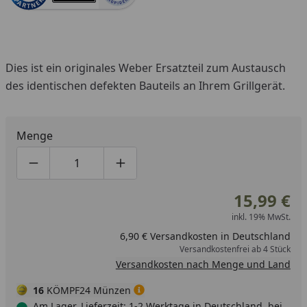
Dies ist ein originales Weber Ersatzteil zum Austausch
des identischen defekten Bauteils an Ihrem Grillgerät.
Menge
Produktmenge um eins verringern
Produktmenge manuell eingeben
Produktmenge um eins erhöhen
15,99 €
inkl. 19% MwSt.
6,90 € Versandkosten in Deutschland
Versandkostenfrei ab 4 Stück
Versandkosten nach Menge und Land
16
KÖMPF24 Münzen
Am Lager, Lieferzeit: 1-2 Werktage in Deutschland, bei