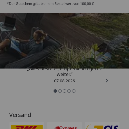
*Der Gutschein gilt ab einem Bestellwert von 100,00 €
Trusted Shops
4,81
/ 5
„Alles bestens, empfehle ich gerne
weiter.“
07.08.2026
Versand