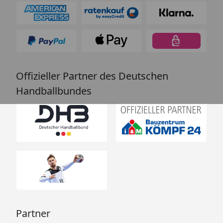
Offizieller Partner des Deutschen
Handballbundes
Partner