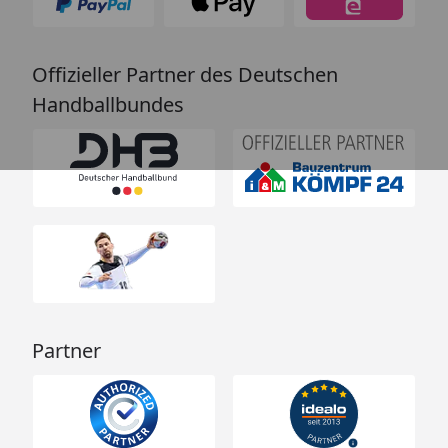
Offizieller Partner des Deutschen
Handballbundes
Partner