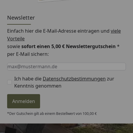
Newsletter
Einfach hier die E-Mail-Adresse eintragen und
viele
Vorteile
sowie
sofort einen 5,00 € Newslettergutschein
*
per E-Mail sichern:
Keine Eingabe erforderlich
Eingabe erforderlich
E-Mail *
Ich habe die
Datenschutzbestimmungen
zur
Kenntnis genommen
Anmelden
*Der Gutschein gilt ab einem Bestellwert von 100,00 €