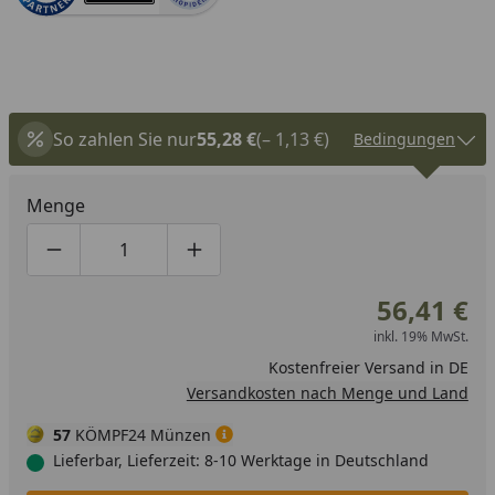
So zahlen Sie nur
55,28 €
(– 1,13 €)
Bedingungen
Menge
Produktmenge um eins verringern
Produktmenge manuell eingeben
Produktmenge um eins erhöhen
56,41 €
inkl. 19% MwSt.
Kostenfreier Versand in DE
Versandkosten nach Menge und Land
57
KÖMPF24 Münzen
Lieferbar, Lieferzeit: 8-10 Werktage in Deutschland