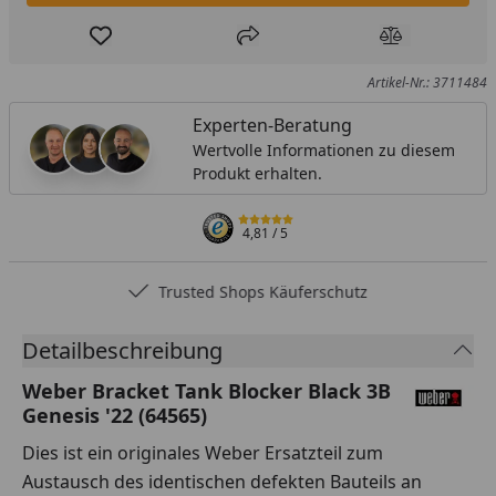
Produkt zur Wunschliste hinzufügen
Teilen
Produkt Ver
Artikel-Nr.: 3711484
Experten-Beratung
Wertvolle Informationen zu diesem
Produkt erhalten.
4,81
/ 5
Trusted Shops Käuferschutz
Detailbeschreibung
Weber Bracket Tank Blocker Black 3B
Genesis '22 (64565)
Dies ist ein originales Weber Ersatzteil zum
Austausch des identischen defekten Bauteils an