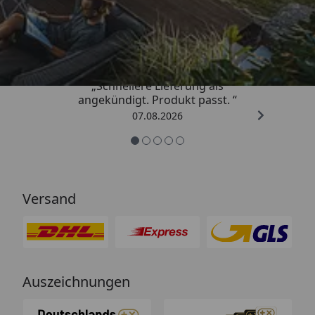
Trusted Shops
4,81
/ 5
„Schnellere Lieferung als
angekündigt. Produkt passt. “
07.08.2026
Versand
Auszeichnungen