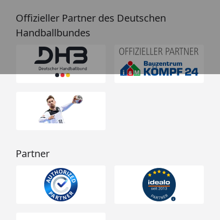
Offizieller Partner des Deutschen
Handballbundes
Partner