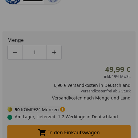
Menge
Produktmenge um eins verringern
Produktmenge manuell eingeben
Produktmenge um eins erhöhen
49,99 €
inkl. 19% MwSt.
6,90 € Versandkosten in Deutschland
Versandkostenfrei ab 2 Stück
Versandkosten nach Menge und Land
50
KÖMPF24 Münzen
Am Lager, Lieferzeit: 1-2 Werktage in Deutschland
In den Einkaufswagen
In den Einkaufswagen legen