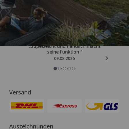
Trusted Shops
4,81
/ 5
„Super,leicht und handlich,macht
seine Funktion “
09.08.2026
Versand
Auszeichnungen