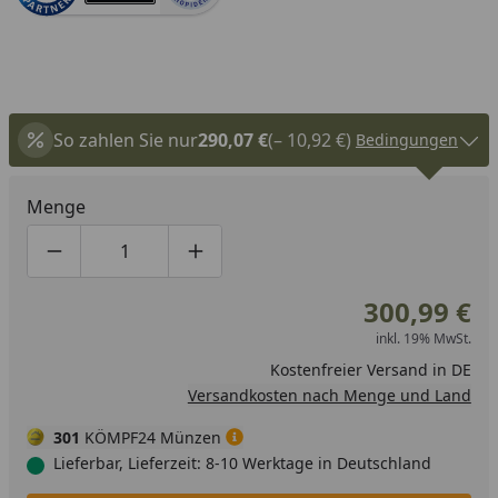
So zahlen Sie nur
290,07 €
(– 10,92 €)
Bedingungen
Menge
Produktmenge um eins verringern
Produktmenge manuell eingeben
Produktmenge um eins erhöhen
300,99 €
inkl. 19% MwSt.
Kostenfreier Versand in DE
Versandkosten nach Menge und Land
301
KÖMPF24 Münzen
Lieferbar, Lieferzeit: 8-10 Werktage in Deutschland