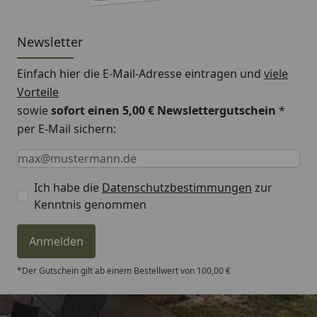
Newsletter
Einfach hier die E-Mail-Adresse eintragen und
viele
Vorteile
sowie
sofort einen 5,00 € Newslettergutschein
*
per E-Mail sichern:
Keine Eingabe erforderlich
Eingabe erforderlich
E-Mail *
Ich habe die
Datenschutzbestimmungen
zur
Kenntnis genommen
Anmelden
*Der Gutschein gilt ab einem Bestellwert von 100,00 €