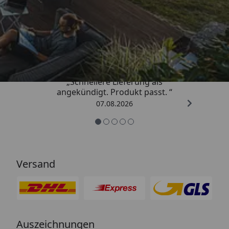
Trusted Shops
4,81
/ 5
„Schnellere Lieferung als
angekündigt. Produkt passt. “
07.08.2026
Versand
Auszeichnungen