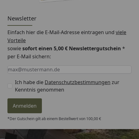
Newsletter
Einfach hier die E-Mail-Adresse eintragen und
viele
Vorteile
sowie
sofort einen 5,00 € Newslettergutschein
*
per E-Mail sichern:
Keine Eingabe erforderlich
Eingabe erforderlich
E-Mail *
Ich habe die
Datenschutzbestimmungen
zur
Kenntnis genommen
Anmelden
*Der Gutschein gilt ab einem Bestellwert von 100,00 €