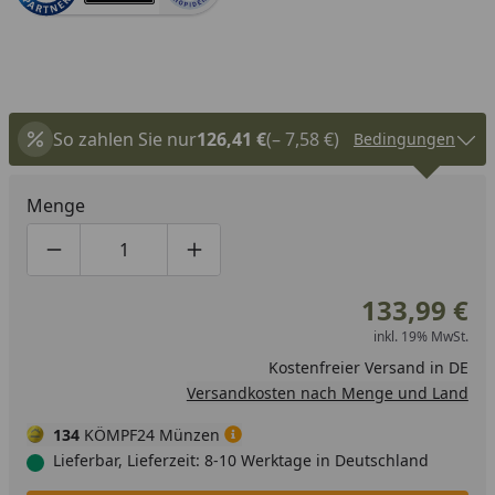
So zahlen Sie nur
126,41 €
(– 7,58 €)
Bedingungen
Menge
Produktmenge um eins verringern
Produktmenge manuell eingeben
Produktmenge um eins erhöhen
133,99 €
inkl. 19% MwSt.
Kostenfreier Versand in DE
Versandkosten nach Menge und Land
134
KÖMPF24 Münzen
Lieferbar, Lieferzeit: 8-10 Werktage in Deutschland