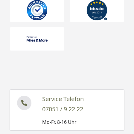
Service Telefon
07051 / 9 22 22
Mo-Fr. 8-16 Uhr