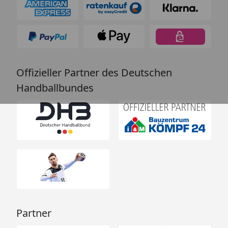
Offizieller Partner des Deutschen
Handballbundes
Partner