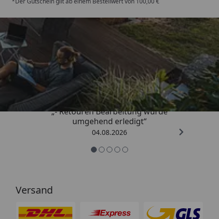
*Der Gutschein gilt ab einem Bestellwert von 100,00 €
Trusted Shops
4,81
/ 5
„- Retouren Bearbeitung wurde
umgehend erledigt“
04.08.2026
Versand