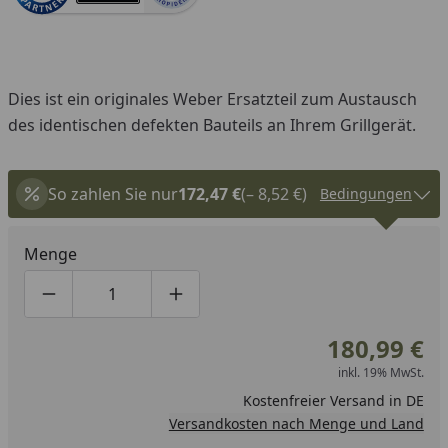
Dies ist ein originales Weber Ersatzteil zum Austausch
des identischen defekten Bauteils an Ihrem Grillgerät.
So zahlen Sie nur
172,47 €
(– 8,52 €)
Bedingungen
Menge
Produktmenge um eins verringern
Produktmenge manuell eingeben
Produktmenge um eins erhöhen
180,99 €
inkl. 19% MwSt.
Kostenfreier Versand in DE
Versandkosten nach Menge und Land