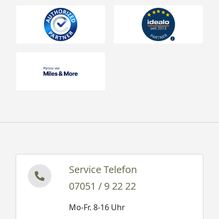
Service Telefon
07051 / 9 22 22
Mo-Fr. 8-16 Uhr