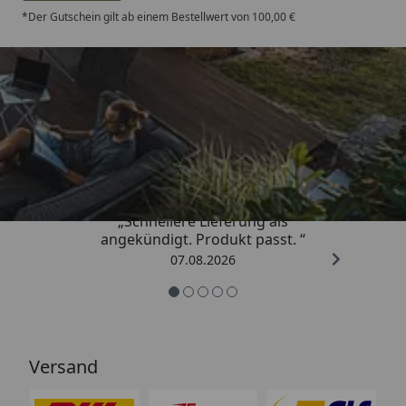
*Der Gutschein gilt ab einem Bestellwert von 100,00 €
Trusted Shops
4,81
/ 5
„Schnellere Lieferung als
angekündigt. Produkt passt. “
07.08.2026
Versand