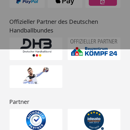
Offizieller Partner des Deutschen
Handballbundes
Partner