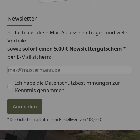
Newsletter
Einfach hier die E-Mail-Adresse eintragen und
viele
Vorteile
sowie
sofort einen 5,00 € Newslettergutschein
*
per E-Mail sichern:
Keine Eingabe erforderlich
Eingabe erforderlich
E-Mail *
Ich habe die
Datenschutzbestimmungen
zur
Kenntnis genommen
Anmelden
*Der Gutschein gilt ab einem Bestellwert von 100,00 €