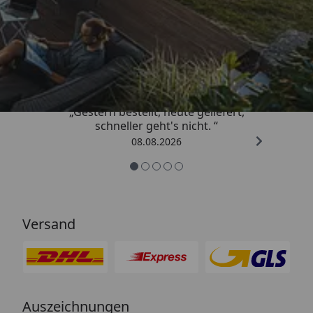
Trusted Shops
4,81
/ 5
„Gestern bestellt, heute geliefert,
schneller geht's nicht. “
08.08.2026
Versand
Auszeichnungen