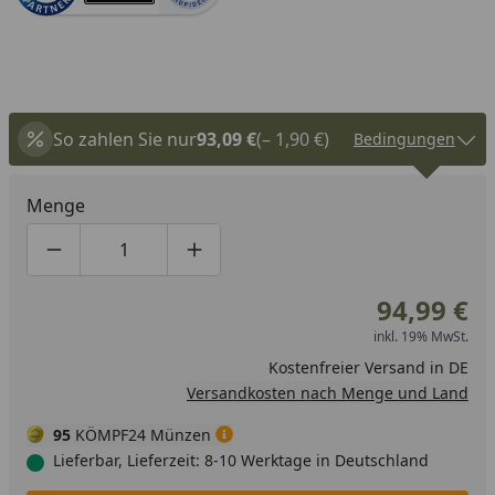
So zahlen Sie nur
93,09 €
(– 1,90 €)
Bedingungen
Menge
Produktmenge um eins verringern
Produktmenge manuell eingeben
Produktmenge um eins erhöhen
94,99 €
inkl. 19% MwSt.
Kostenfreier Versand in DE
Versandkosten nach Menge und Land
95
KÖMPF24 Münzen
Lieferbar, Lieferzeit: 8-10 Werktage in Deutschland