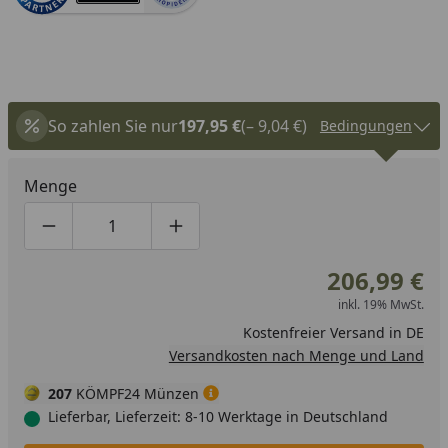
So zahlen Sie nur
197,95 €
(– 9,04 €)
Bedingungen
Menge
Produktmenge um eins verringern
Produktmenge manuell eingeben
Produktmenge um eins erhöhen
206,99 €
inkl. 19% MwSt.
Kostenfreier Versand in DE
Versandkosten nach Menge und Land
207
KÖMPF24 Münzen
Lieferbar, Lieferzeit: 8-10 Werktage in Deutschland