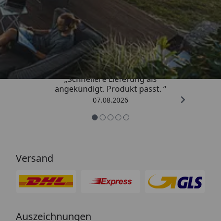
Trusted Shops
4,81
/ 5
„Schnellere Lieferung als
angekündigt. Produkt passt. “
07.08.2026
Versand
Auszeichnungen