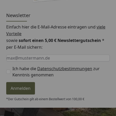
Newsletter
Einfach hier die E-Mail-Adresse eintragen und
viele
Vorteile
sowie
sofort einen 5,00 € Newslettergutschein
*
per E-Mail sichern:
Keine Eingabe erforderlich
Eingabe erforderlich
E-Mail *
Ich habe die
Datenschutzbestimmungen
zur
Kenntnis genommen
Anmelden
*Der Gutschein gilt ab einem Bestellwert von 100,00 €