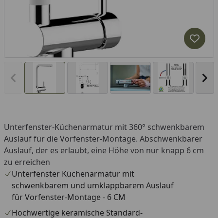
Produk
Vorheriges Bild anzeigen
Näc
Unterfenster-Küchenarmatur mit 360° schwenkbarem
Auslauf für die Vorfenster-Montage. Abschwenkbarer
Auslauf, der es erlaubt, eine Höhe von nur knapp 6 cm
zu erreichen
Unterfenster Küchenarmatur mit
schwenkbarem und umklappbarem Auslauf
für Vorfenster-Montage - 6 CM
Hochwertige keramische Standard-