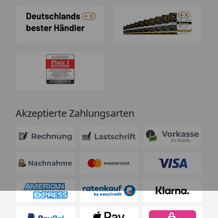
Akzeptierte Zahlungsarten