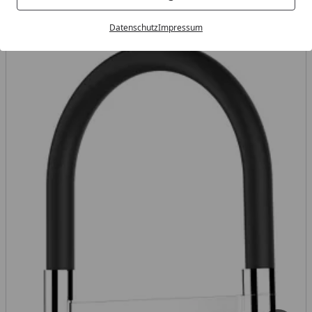
Verchromt / Schwarz
Datenschutz
Impressum