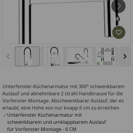
Produk
Vorheriges Bild anzeigen
Näc
Unterfenster-Küchenarmatur mit 360° schwenkbarem
Auslauf und abnehmbare 2 strahl Handbrause für die
Vorfenster-Montage. Abschwenkbarer Auslauf, der es
erlaubt, eine Höhe von nur knapp 6 cm zu erreichen
Unterfenster Küchenarmatur mit
schwenkbarem und umklappbarem Auslauf
für Vorfenster-Montage - 6 CM