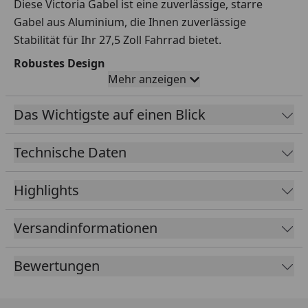
Diese Victoria Gabel ist eine zuverlässige, starre
Gabel aus Aluminium, die Ihnen zuverlässige
Stabilität für Ihr 27,5 Zoll Fahrrad bietet.
Robustes Design
Mehr anzeigen
Gefertigt aus hochwertigem Aluminium, überzeugt
diese Gabel durch ein geringes Gewicht von 1.747 kg
Das Wichtigste auf einen Blick
und ihre strapazierfähige Bauweise.
Technische Daten
Highlights
Versandinformationen
Bewertungen