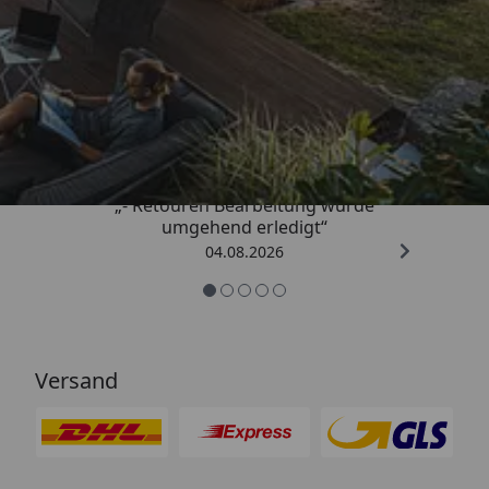
Trusted Shops
4,81
/ 5
„- Retouren Bearbeitung wurde
umgehend erledigt“
04.08.2026
Versand