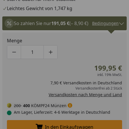
Leichtes Gewicht von 1,747 kg
So zahlen Sie nur
191,05 €
(– 8,90 €)
Bedingungen
Menge
Produktmenge um eins verringern
Produktmenge manuell eingeben
Produktmenge um eins erhöhen
199,95 €
inkl. 19% MwSt.
7,90 € Versandkosten in Deutschland
Versandkostenfrei ab 2 Stück
Versandkosten nach Menge und Land
200
400
KÖMPF24 Münzen
Am Lager, Lieferzeit: 4-6 Werktage in Deutschland
In den Einkaufswagen