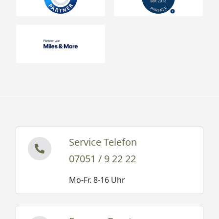
Service Telefon
07051 / 9 22 22
Mo-Fr. 8-16 Uhr