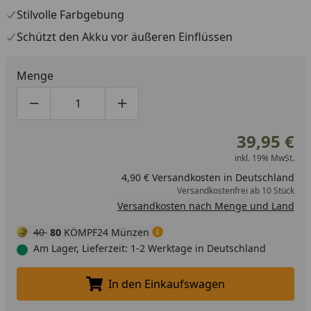
Stilvolle Farbgebung
Schützt den Akku vor äußeren Einflüssen
Menge
Produktmenge um eins verringern
Produktmenge manuell eingeben
Produktmenge um eins erhöhen
39,95 €
inkl. 19% MwSt.
4,90 € Versandkosten in Deutschland
Versandkostenfrei ab 10 Stück
Versandkosten nach Menge und Land
40
80
KÖMPF24 Münzen
Am Lager, Lieferzeit: 1-2 Werktage in Deutschland
In den Einkaufswagen
In den Einkaufswagen legen