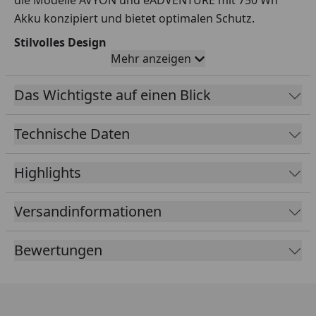
Akku konzipiert und bietet optimalen Schutz.
Stilvolles Design
Mehr anzeigen
Die Abdeckung in der Farbe 'river blue matt' verleiht
Ihrem E-Bike einen eleganten Look.
Das Wichtigste auf einen Blick
Technische Daten
Highlights
Versandinformationen
Bewertungen