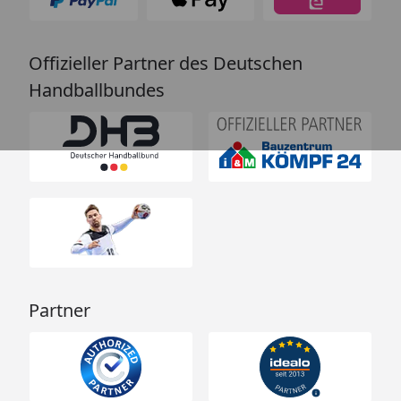
Offizieller Partner des Deutschen
Handballbundes
Partner