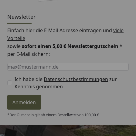
Newsletter
Einfach hier die E-Mail-Adresse eintragen und
viele
Vorteile
sowie
sofort einen 5,00 € Newslettergutschein
*
per E-Mail sichern:
Keine Eingabe erforderlich
Eingabe erforderlich
E-Mail *
Ich habe die
Datenschutzbestimmungen
zur
Kenntnis genommen
Anmelden
*Der Gutschein gilt ab einem Bestellwert von 100,00 €