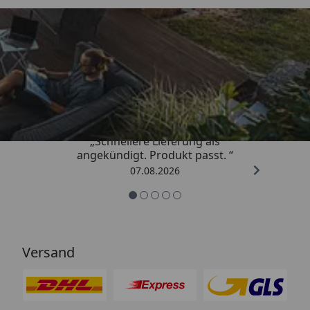
Trusted Shops
4,81
/ 5
„Schnellere Lieferung als
angekündigt. Produkt passt. “
07.08.2026
Versand