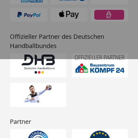
Offizieller Partner des Deutschen
Handballbundes
Partner