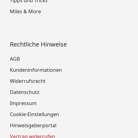
Tipps und Tricks
Miles & More
Rechtliche Hinweise
AGB
Kundeninformationen
Widerrufsrecht
Datenschutz
Impressum
Cookie-Einstellungen
Hinweisgeberportal
Vertrag widerrufen