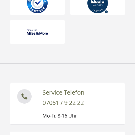
Service Telefon
07051 / 9 22 22
Mo-Fr. 8-16 Uhr