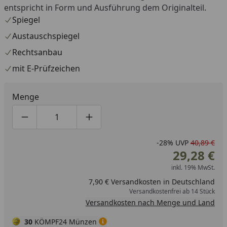
entspricht in Form und Ausführung dem Originalteil.
Spiegel
Austauschspiegel
Rechtsanbau
mit E-Prüfzeichen
Menge
Produktmenge um eins verringern
Produktmenge manuell eingeben
Produktmenge um eins erhöhen
-28%
UVP
40,89 €
29,28 €
inkl. 19% MwSt.
7,90 € Versandkosten in Deutschland
Versandkostenfrei ab 14 Stück
Versandkosten nach Menge und Land
30
KÖMPF24 Münzen