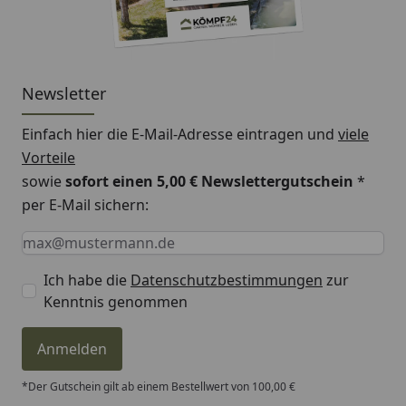
Newsletter
Einfach hier die E-Mail-Adresse eintragen und
viele
Vorteile
sowie
sofort einen 5,00 € Newslettergutschein
*
per E-Mail sichern:
Keine Eingabe erforderlich
Eingabe erforderlich
E-Mail *
Ich habe die
Datenschutzbestimmungen
zur
Kenntnis genommen
Anmelden
*Der Gutschein gilt ab einem Bestellwert von 100,00 €