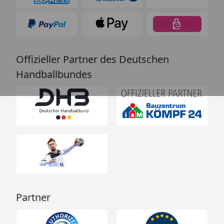
Offizieller Partner des Deutschen
Handballbundes
Partner