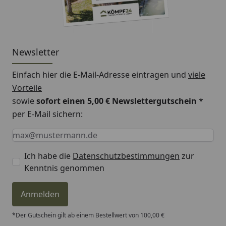
Newsletter
Einfach hier die E-Mail-Adresse eintragen und
viele
Vorteile
sowie
sofort einen 5,00 € Newslettergutschein
*
per E-Mail sichern:
Keine Eingabe erforderlich
Eingabe erforderlich
E-Mail *
Ich habe die
Datenschutzbestimmungen
zur
Kenntnis genommen
Anmelden
*Der Gutschein gilt ab einem Bestellwert von 100,00 €