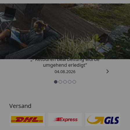
Trusted Shops
4,81
/ 5
„- Retouren Bearbeitung wurde
umgehend erledigt“
04.08.2026
Versand