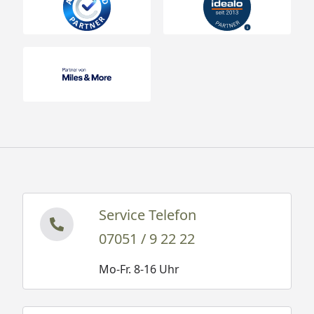
Service Telefon
07051 / 9 22 22
Mo-Fr. 8-16 Uhr