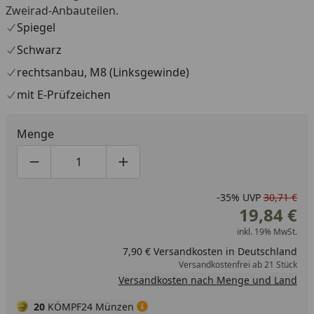
Zweirad-Anbauteilen.
Spiegel
Schwarz
rechtsanbau, M8 (Linksgewinde)
mit E-Prüfzeichen
Menge
Produktmenge um eins verringern
Produktmenge manuell eingeben
Produktmenge um eins erhöhen
-35%
UVP
30,71 €
19,84 €
inkl. 19% MwSt.
7,90 € Versandkosten in Deutschland
Versandkostenfrei ab 21 Stück
Versandkosten nach Menge und Land
20
KÖMPF24 Münzen