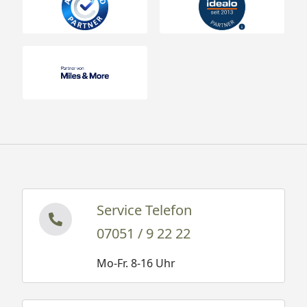
Service Telefon
07051 / 9 22 22
Mo-Fr. 8-16 Uhr