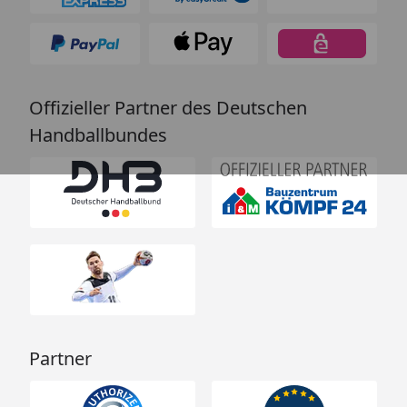
Offizieller Partner des Deutschen
Handballbundes
Partner