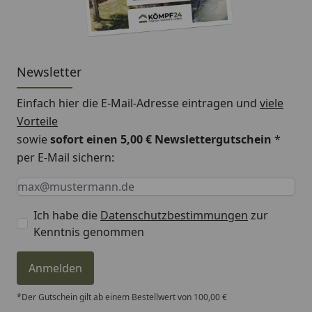
Newsletter
Einfach hier die E-Mail-Adresse eintragen und
viele
Vorteile
sowie
sofort einen 5,00 € Newslettergutschein
*
per E-Mail sichern:
Keine Eingabe erforderlich
Eingabe erforderlich
E-Mail *
Ich habe die
Datenschutzbestimmungen
zur
Kenntnis genommen
Anmelden
*Der Gutschein gilt ab einem Bestellwert von 100,00 €