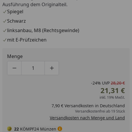
Ausführung dem Originalteil.
Spiegel
Schwarz
linksanbau, M8 (Rechtsgewinde)
mit E-Prüfzeichen
Menge
Produktmenge um eins verringern
Produktmenge manuell eingeben
Produktmenge um eins erhöhen
-24%
UVP
28,20 €
21,31 €
inkl. 19% MwSt.
7,90 € Versandkosten in Deutschland
Versandkostenfrei ab 19 Stück
Versandkosten nach Menge und Land
22
KÖMPF24 Münzen