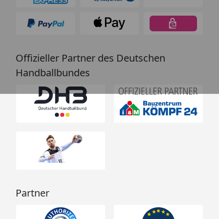
Offizieller Partner des Deutschen
Handballbundes
Partner