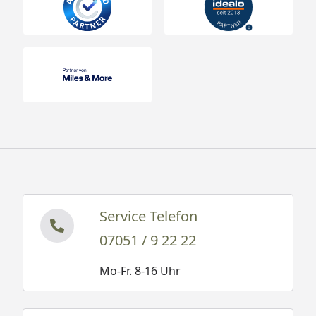
Service Telefon
07051 / 9 22 22
Mo-Fr. 8-16 Uhr