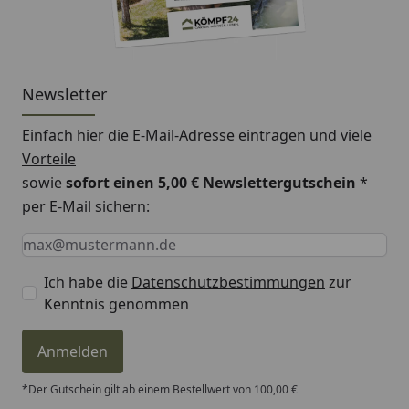
Newsletter
Einfach hier die E-Mail-Adresse eintragen und
viele
Vorteile
sowie
sofort einen 5,00 € Newslettergutschein
*
per E-Mail sichern:
Keine Eingabe erforderlich
Eingabe erforderlich
E-Mail *
Ich habe die
Datenschutzbestimmungen
zur
Kenntnis genommen
Anmelden
*Der Gutschein gilt ab einem Bestellwert von 100,00 €