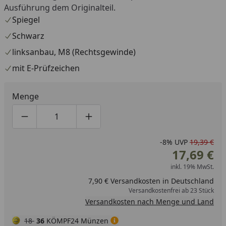
Ausführung dem Originalteil.
Spiegel
Schwarz
linksanbau, M8 (Rechtsgewinde)
mit E-Prüfzeichen
Menge
Produktmenge um eins verringern
Produktmenge manuell eingeben
Produktmenge um eins erhöhen
-8%
UVP
19,39 €
17,69 €
inkl. 19% MwSt.
7,90 € Versandkosten in Deutschland
Versandkostenfrei ab 23 Stück
Versandkosten nach Menge und Land
18
36
KÖMPF24 Münzen