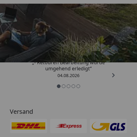
Trusted Shops
4,81
/ 5
„- Retouren Bearbeitung wurde
umgehend erledigt“
04.08.2026
Versand