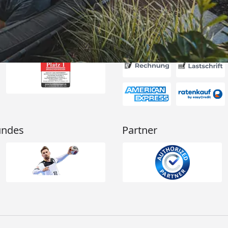
Akzeptierte Zahlungsa
undes
Partner