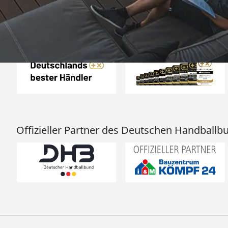
Auszeichnungen
Offizieller Partner des Deutschen Handballb