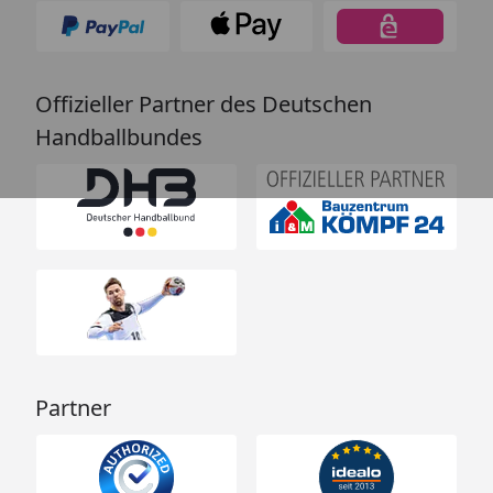
Offizieller Partner des Deutschen
Handballbundes
Partner