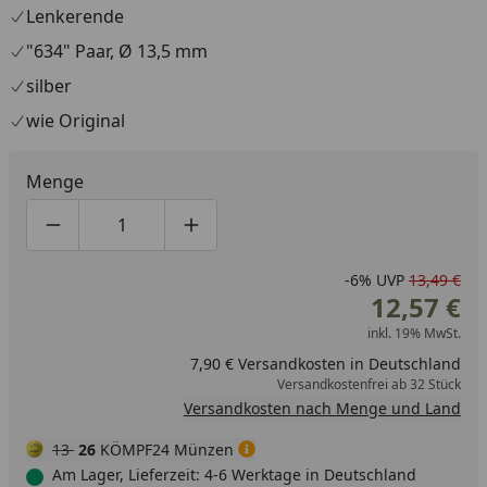
Lenkerende
"634" Paar, Ø 13,5 mm
silber
wie Original
Menge
Produktmenge um eins verringern
Produktmenge manuell eingeben
Produktmenge um eins erhöhen
-6%
UVP
13,49 €
12,57 €
inkl. 19% MwSt.
7,90 € Versandkosten in Deutschland
Versandkostenfrei ab 32 Stück
Versandkosten nach Menge und Land
13
26
KÖMPF24 Münzen
Am Lager, Lieferzeit: 4-6 Werktage in Deutschland