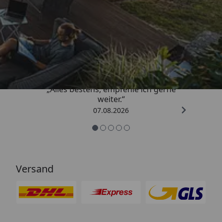
Trusted Shops
4,81
/ 5
„Alles bestens, empfehle ich gerne
weiter.“
07.08.2026
Versand