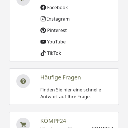
Facebook
Instagram
Pinterest
YouTube
TikTok
Häufige Fragen
Finden Sie hier eine schnelle
Antwort auf Ihre Frage.
KÖMPF24