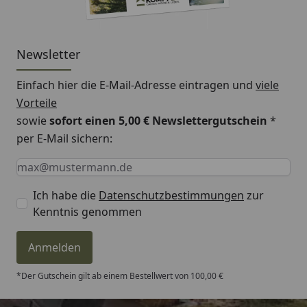
Newsletter
Einfach hier die E-Mail-Adresse eintragen und
viele
Vorteile
sowie
sofort einen 5,00 € Newslettergutschein
*
per E-Mail sichern:
Keine Eingabe erforderlich
Eingabe erforderlich
E-Mail *
Ich habe die
Datenschutzbestimmungen
zur
Kenntnis genommen
Anmelden
*Der Gutschein gilt ab einem Bestellwert von 100,00 €