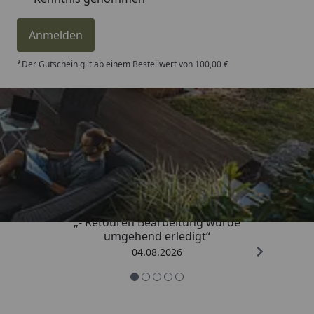
Anmelden
*Der Gutschein gilt ab einem Bestellwert von 100,00 €
Trusted Shops
4,81
/ 5
„- Retouren Bearbeitung wurde
umgehend erledigt“
04.08.2026