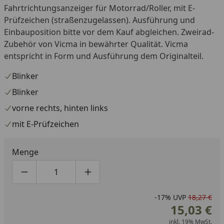
Fahrtrichtungsanzeiger für Motorrad/Roller, mit E-
Prüfzeichen (straßenzugelassen). Ausführung und
Einbauposition bitte vor dem Kauf abgleichen. Zweirad-
Zubehör von Vicma in bewährter Qualität. Vicma
entspricht in Form und Ausführung dem Originalteil.
Blinker
Blinker
vorne rechts, hinten links
mit E-Prüfzeichen
Menge
Produktmenge um eins verringern
Produktmenge manuell eingeben
Produktmenge um eins erhöhen
-17%
UVP
18,27 €
15,03 €
inkl. 19% MwSt.