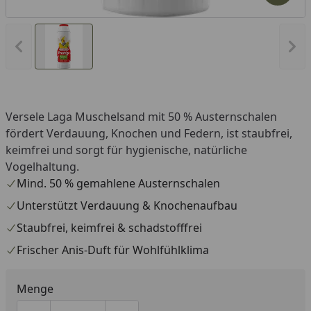
Vorheriges Bild anzeigen
Näc
Versele Laga Muschelsand mit 50 % Austernschalen
fördert Verdauung, Knochen und Federn, ist staubfrei,
keimfrei und sorgt für hygienische, natürliche
Vogelhaltung.
Mind. 50 % gemahlene Austernschalen
Unterstützt Verdauung & Knochenaufbau
Staubfrei, keimfrei & schadstofffrei
Frischer Anis-Duft für Wohlfühlklima
Menge