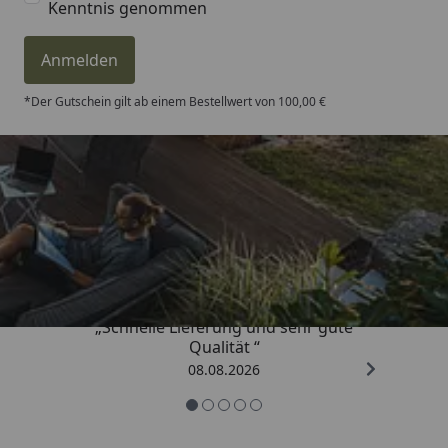
Kenntnis genommen
Anmelden
*Der Gutschein gilt ab einem Bestellwert von 100,00 €
Trusted Shops
4,81
/ 5
„Schnelle Lieferung und sehr gute
Qualität “
08.08.2026