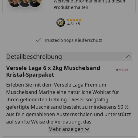
Wertvolle Informationen zu diesem
Produkt erhalten.
4,81
/ 5
Trusted Shops Käuferschutz
Detailbeschreibung
Versele Laga 6 x 2kg Muschelsand
Kristal-Sparpaket
Erleben Sie mit dem Versele Laga Premium
Muschelsand Marine eine natürliche Wohltat für
Ihren gefiederten Liebling. Dieser sorgfältig
gefertigte Muschelsand besteht zu mindestens 50 %
aus fein gemahlenen Austernschalen und unterstützt
auf sanfte Weise die Verdauung, das
Knochenwachstum sowie ein gesundes, glänzendes
Mehr anzeigen
Federkleid. Die staubfreie und keimfreie Qualität