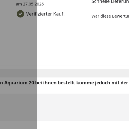
Schnelle Lieferu
am 27.05.2026
Verifizierter Kauf!
War diese Bewertun
en Aquarium 20 bei ihnen bestellt komme jedoch mit der H