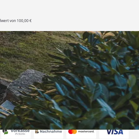
lwert von 100,00 €
rten