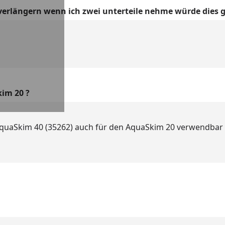
erlängern wenn ich zwei unterteile nehme würde dies g
im 20 ?
AquaSkim 40 (35262) auch für den AquaSkim 20 verwendbar i