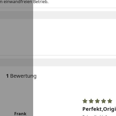
em einwandfreien Betrieb.
1
Bewertung
Perfekt,Origi
Frank