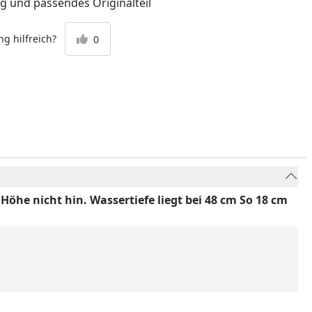
ng und passendes Originalteil
g hilfreich?
0
öhe nicht hin. Wassertiefe liegt bei 48 cm So 18 cm