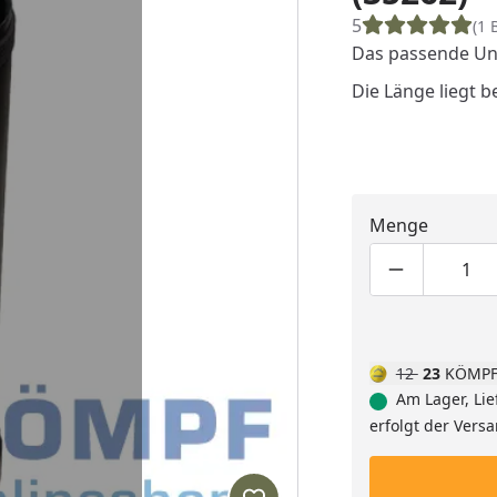
5
(1 
Das passende Un
Die Länge liegt b
Menge
Produktmen
Pro
12
23
KÖMPF
Am Lager, Lie
erfolgt der Vers