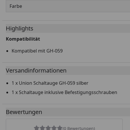
Farbe
Highlights
Kompatibilität
Kompatibel mit GH-059
Versandinformationen
1 x Union Schaltauge GH-059 silber
1 x Schaltauge inklusive Befestigungsschrauben
Bewertungen
(0 Bewertungen)