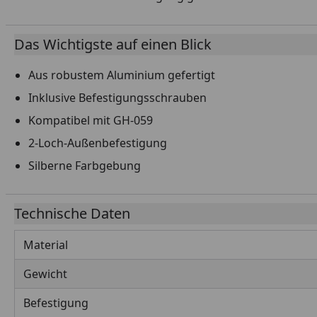
Das Wichtigste auf einen Blick
Aus robustem Aluminium gefertigt
Inklusive Befestigungsschrauben
Kompatibel mit GH-059
2-Loch-Außenbefestigung
Silberne Farbgebung
Technische Daten
Material
Gewicht
Befestigung