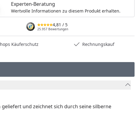
nzufügen
Experten-Beratung
Wertvolle Informationen zu diesem Produkt erhalten.
4,81
/ 5
25.957 Bewertungen
hops Käuferschutz
Rechnungskauf
eliefert und zeichnet sich durch seine silberne