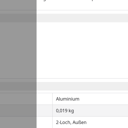
Aluminium
0,019 kg
2-Loch, Außen