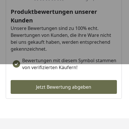
Produktbewertungen unserer
Kunden
Unsere Bewertungen sind zu 100% echt.
Bewertungen von Kunden, die ihre Ware nicht
bei uns gekauft haben, werden entsprechend
gekennzeichnet.
Bewertungen mit diesem Symbol stammen
von verifizierten Käufern!
Jetzt Bewertung abgeben