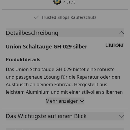
4,81
/ 5
Trusted Shops Käuferschutz
Detailbeschreibung
Union Schaltauge GH-029 silber
Produktdetails
Das Union Schaltauge GH-029 bietet eine robuste
und passgenaue Lösung für die Reparatur oder den
Austausch an deinem Fahrrad. Hergestellt aus
leichtem Aluminium und mit einer stilvollen silbernen
Oberfläche versehen.
Mehr anzeigen
Kompatibilität
Das Wichtigste auf einen Blick
Speziell entwickelt für Fahrräder, die mit dem
Schaltauge GH-029 kompatibel sind.