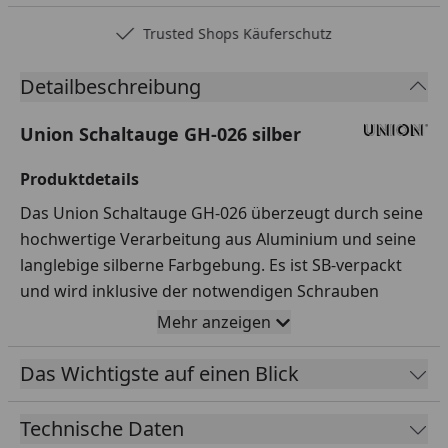
Trusted Shops Käuferschutz
Detailbeschreibung
Union Schaltauge GH-026 silber
Produktdetails
Das Union Schaltauge GH-026 überzeugt durch seine
hochwertige Verarbeitung aus Aluminium und seine
langlebige silberne Farbgebung. Es ist SB-verpackt
und wird inklusive der notwendigen Schrauben
geliefert.
Mehr anzeigen
Einfacher Austausch
Das Wichtigste auf einen Blick
Mit der 1-Loch-Außenbefestigung ist der Austausch
des Schaltauges einfach und unkompliziert.
Technische Daten