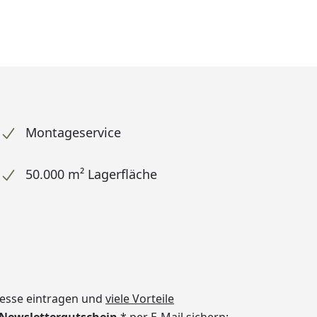
Montageservice
50.000 m² Lagerfläche
dresse eintragen und
viele Vorteile