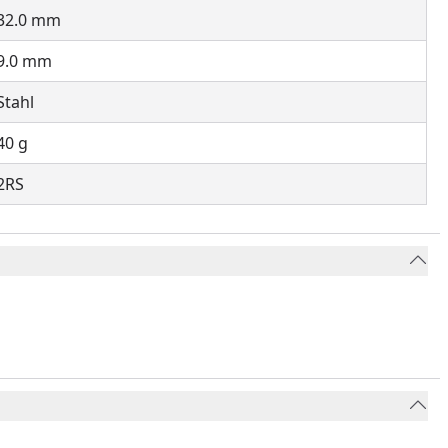
32.0 mm
9.0 mm
Stahl
40 g
2RS