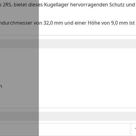
p 2RS, bietet dieses Kugellager hervorragenden Schutz und
urchmesser von 32,0 mm und einer Höhe von 9,0 mm ist es 
m