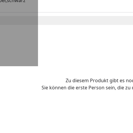
ber,schwarz
Zu diesem Produkt gibt es n
Sie können die erste Person sein, die z