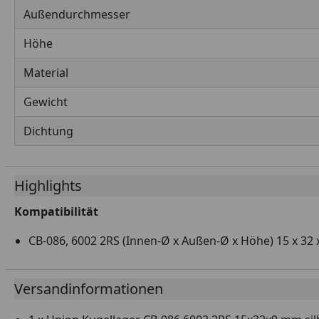
Außendurchmesser
Höhe
Material
Gewicht
Dichtung
Highlights
Kompatibilität
CB-086, 6002 2RS (Innen-Ø x Außen-Ø x Höhe) 15 x 32
Versandinformationen