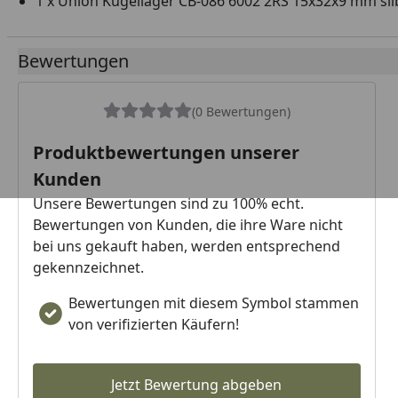
1 x Union Kugellager CB-086 6002 2RS 15x32x9 mm sil
Bewertungen
(0 Bewertungen)
Produktbewertungen unserer
Kunden
Unsere Bewertungen sind zu 100% echt.
Bewertungen von Kunden, die ihre Ware nicht
bei uns gekauft haben, werden entsprechend
gekennzeichnet.
Bewertungen mit diesem Symbol stammen
von verifizierten Käufern!
Jetzt Bewertung abgeben