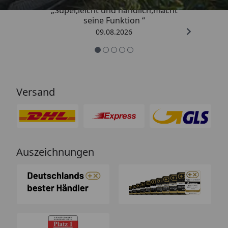
„Super,leicht und handlich,macht
seine Funktion “
09.08.2026
Versand
Auszeichnungen