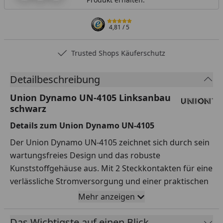
4,81
/ 5
Trusted Shops Käuferschutz
Detailbeschreibung
Union Dynamo UN-4105 Linksanbau
schwarz
Details zum Union Dynamo UN-4105
Der Union Dynamo UN-4105 zeichnet sich durch sein
wartungsfreies Design und das robuste
Kunststoffgehäuse aus. Mit 2 Steckkontakten für eine
verlässliche Stromversorgung und einer praktischen
Auslösetaste ist dieser Dynamo ideal für den
Mehr anzeigen
täglichen Einsatz.
Das Wichtigste auf einen Blick