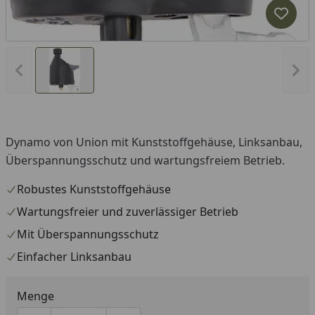
Produk
Vorheriges Bild anzeigen
Näc
Dynamo von Union mit Kunststoffgehäuse, Linksanbau,
Überspannungsschutz und wartungsfreiem Betrieb.
Robustes Kunststoffgehäuse
Wartungsfreier und zuverlässiger Betrieb
Mit Überspannungsschutz
Einfacher Linksanbau
Menge