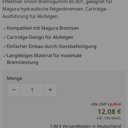
Effektiver Union Bremsgummi BS-801, geeignet für
Magura hydraulische Felgenbremsen. Cartridge-
Ausführung für Alufelgen.
Kompatibel mit Magura Bremsen
Cartridge-Design für Alufelgen
Einfacher Einbau durch Steckbefestigung
Langlebiges Material für maximale
Bremsleistung
Menge
Produktmenge um eins verringern
Produktmenge manuell eingeben
Produktmenge um eins erhöhen
-6%
UVP
12,95 €
12,08 €
inkl. 19% MwSt.
7,90 € Versandkosten in Deutschland