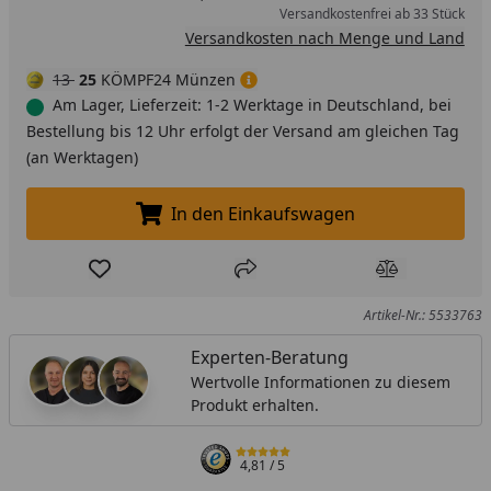
Versandkostenfrei ab 33 Stück
Versandkosten nach Menge und Land
13
25
KÖMPF24 Münzen
Am Lager, Lieferzeit: 1-2 Werktage in Deutschland, bei
Bestellung bis 12 Uhr erfolgt der Versand am gleichen Tag
(an Werktagen)
In den Einkaufswagen
In den Einkaufswagen legen
Produkt zur Wunschliste hinzufügen
Teilen
Produkt Ver
Artikel-Nr.: 5533763
Experten-Beratung
Wertvolle Informationen zu diesem
Produkt erhalten.
4,81
/ 5