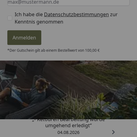
Ich habe die
Datenschutzbestimmungen
zur
Kenntnis genommen
Anmelden
*Der Gutschein gilt ab einem Bestellwert von 100,00 €
Trusted Shops
4,81
/ 5
„- Retouren Bearbeitung wurde
umgehend erledigt“
04.08.2026