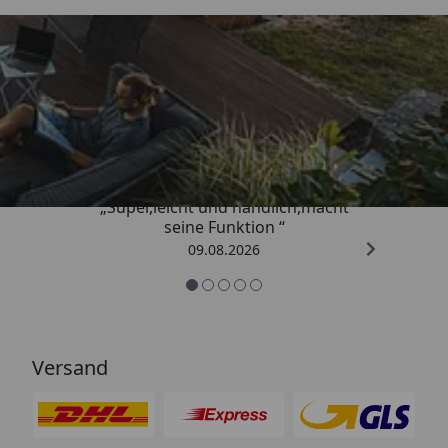
Trusted Shops
4,81
/ 5
„Super,leicht und handlich,macht
seine Funktion “
09.08.2026
Versand