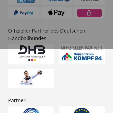
Offizieller Partner des Deutschen
Handballbundes
Partner