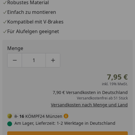
Robustes Material
Einfach zu montieren
Kompatibel mit V-Brakes
Für Alufelgen geeignet
Menge
Produktmenge um eins verringern
Produktmenge manuell eingeben
Produktmenge um eins erhöhen
7,95 €
inkl. 19% MwSt.
7,90 € Versandkosten in Deutschland
Versandkostenfrei ab 51 Stück
Versandkosten nach Menge und Land
8
16
KÖMPF24 Münzen
Am Lager, Lieferzeit: 1-2 Werktage in Deutschland