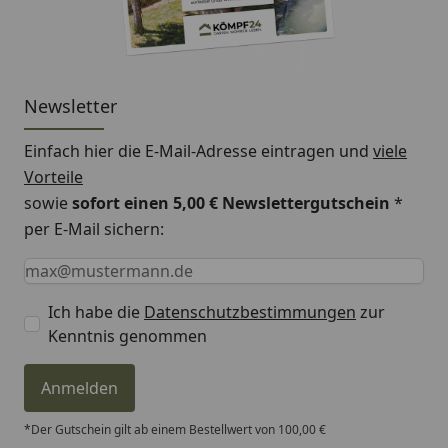
Newsletter
Einfach hier die E-Mail-Adresse eintragen und
viele
Vorteile
sowie
sofort einen 5,00 € Newslettergutschein
*
per E-Mail sichern:
Keine Eingabe erforderlich
Eingabe erforderlich
E-Mail *
Ich habe die
Datenschutzbestimmungen
zur
Kenntnis genommen
Anmelden
*Der Gutschein gilt ab einem Bestellwert von 100,00 €