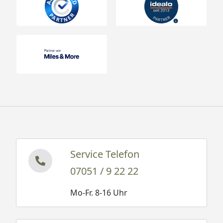
Service Telefon
07051 / 9 22 22
Mo-Fr. 8-16 Uhr