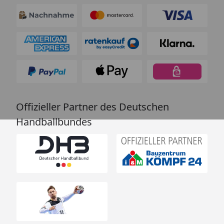
Offizieller Partner des Deutschen
Handballbundes