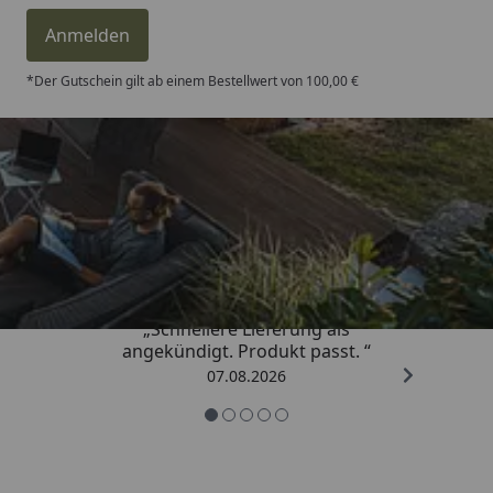
Anmelden
*Der Gutschein gilt ab einem Bestellwert von 100,00 €
Trusted Shops
4,81
/ 5
„Schnellere Lieferung als
angekündigt. Produkt passt. “
07.08.2026