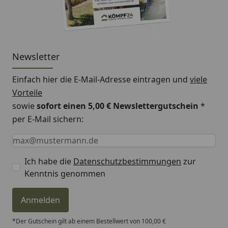
Newsletter
Einfach hier die E-Mail-Adresse eintragen und
viele
Vorteile
sowie
sofort einen 5,00 € Newslettergutschein
*
per E-Mail sichern:
Keine Eingabe erforderlich
Eingabe erforderlich
E-Mail *
Ich habe die
Datenschutzbestimmungen
zur
Kenntnis genommen
Anmelden
*Der Gutschein gilt ab einem Bestellwert von 100,00 €