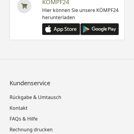
KÖMPF24
Hier können Sie unsere KÖMPF24
herunterladen
Kundenservice
Rückgabe & Umtausch
Kontakt
FAQs & Hilfe
Rechnung drucken