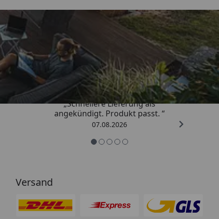
Trusted Shops
4,81
/ 5
„Schnellere Lieferung als
angekündigt. Produkt passt. “
07.08.2026
Versand