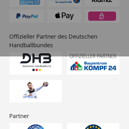
Offizieller Partner des Deutschen
Handballbundes
Partner