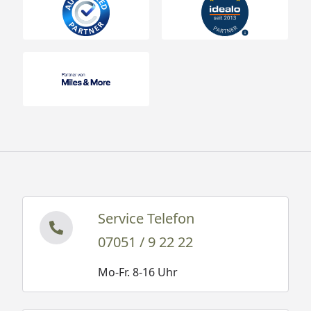
Service Telefon
07051 / 9 22 22
Mo-Fr. 8-16 Uhr