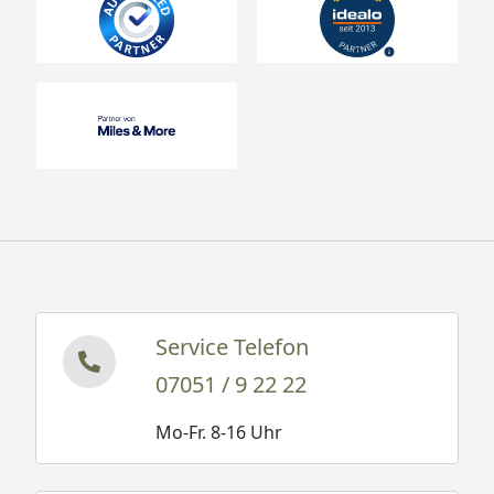
Service Telefon
07051 / 9 22 22
Mo-Fr. 8-16 Uhr