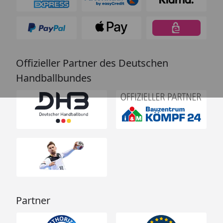
Offizieller Partner des Deutschen
Handballbundes
Partner