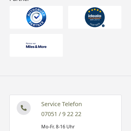
Service Telefon
07051 / 9 22 22
Mo-Fr. 8-16 Uhr