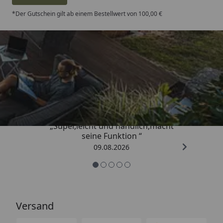
*Der Gutschein gilt ab einem Bestellwert von 100,00 €
Trusted Shops
4,81
/ 5
„Super,leicht und handlich,macht
seine Funktion “
09.08.2026
Versand