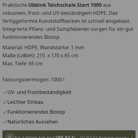
Praktische
Ubbink Teichschale Start 1000
aus
robustem, frost- und UV-beständigem HDPE. Das
fertiggeformte Kunststoffbecken ist schnell eingebaut.
Integrierte Pflanz- und Sumpfebenen sorgen für ein gut
funktionierendes Biotop.
Material: HDPE, Wandstärke: 1 mm
Maße (LxBxH): 215 x 170 x 65 cm
Max. Tiefe: 65 cm
Fassungsvermögen: 1000 l
UV- und Frostbeständigkeit
Leichter Einbau
Funktionierendes Biotop
Natürliches Aussehen
So zahlen Sie nur
289,83 €
(– 10,92 €)
Bedingungen