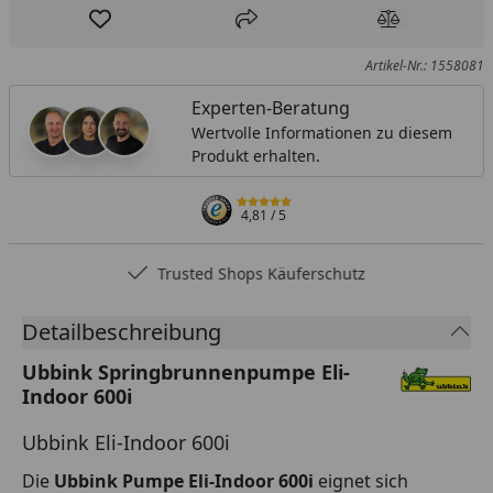
Produkt zur Wunschliste hinzufügen
Teilen
Produkt Ver
Artikel-Nr.: 1558081
Experten-Beratung
Wertvolle Informationen zu diesem
Produkt erhalten.
4,81
/ 5
Trusted Shops Käuferschutz
Detailbeschreibung
Ubbink Springbrunnenpumpe Eli-
Indoor 600i
Ubbink Eli-Indoor 600i
Die
Ubbink Pumpe Eli-Indoor 600i
eignet sich