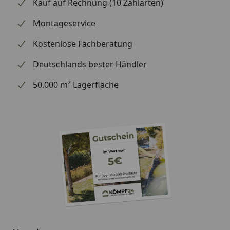
Kauf auf Rechnung (10 Zahlarten)
Förderhöhe max.
1,3 m
Montageservice
Anschluss Druckstutzen
9 mm
Kostenlose Fachberatung
Durchflussregler
ja
Deutschlands bester Händler
Schutzklasse
II
50.000 m² Lagerfläche
Schutzgrad
IP68
Nennspannung
AC 230V / 50 Hz
Kabellänge
1,8 m