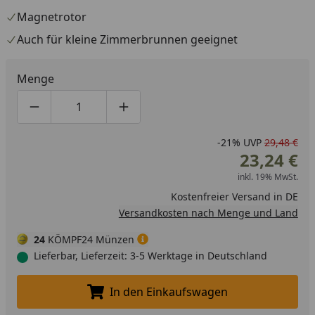
Magnetrotor
Auch für kleine Zimmerbrunnen geeignet
Menge
Produktmenge um eins verringern
Produktmenge manuell eingeben
Produktmenge um eins erhöhen
-21%
UVP
29,48 €
23,24 €
inkl. 19% MwSt.
Kostenfreier Versand in DE
Versandkosten nach Menge und Land
24
KÖMPF24 Münzen
Lieferbar, Lieferzeit: 3-5 Werktage in Deutschland
In den Einkaufswagen
In den Einkaufswagen legen