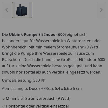
Vorheriges Bild anzeigen
Näc
Die
Ubbink Pumpe Eli-Indoor 600i
eignet sich
besonders gut für Wasserspiele im Wintergarten oder
Wohnbereich. Mit minimalem Stromaufwand (9 Watt)
bringt die Pumpe Ihre Wasserspiele zu Hause zum
Plätschern. Durch die handliche Größe ist Eli-Indoor 600i
auf für kleine Wasserspiele bestens geeignet und kann
sowohl horizontal als auch vertikal eingesetzt werden.
Umwälzleistung: 550 l/h
Abmessung o. Düse (HxBxL): 6,4 x 6,6 x 5 cm
Minimaler Stromverbrauch (9 Watt)
Horizontal oder vertikal einsetzbar