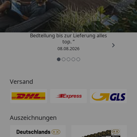
4,81
/ 5
„Von der Beschreigung über die
Bedtellung bis zur Lieferung alles
top. “
08.08.2026
Versand
Auszeichnungen