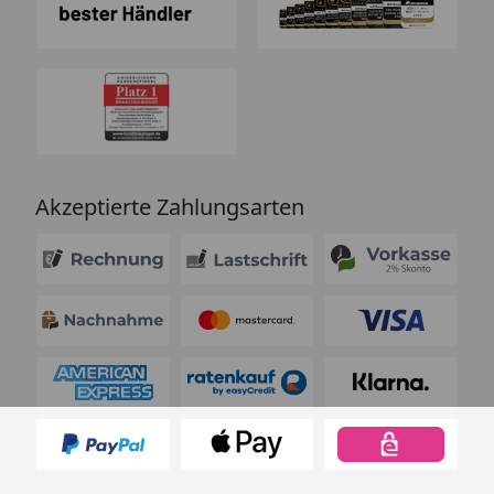
Akzeptierte Zahlungsarten