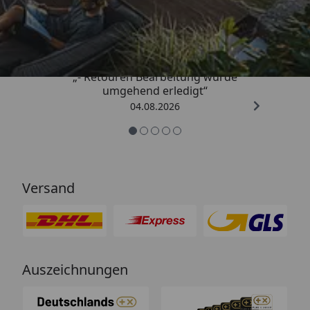
4,81
/ 5
„- Retouren Bearbeitung wurde
umgehend erledigt“
04.08.2026
Versand
Auszeichnungen