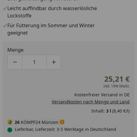
Leicht auffindbar durch wasserlösliche
Lockstoffe
Für Fütterung im Sommer und Winter
geeignet
Menge
Produktmenge um eins verringern
Produktmenge manuell eingeben
Produktmenge um eins erhöhen
25,21 €
inkl. 19% MwSt.
Kostenfreier Versand in DE
Versandkosten nach Menge und Land
Inhalt:
3 l
(8,40 €/l)
26
KÖMPF24 Münzen
Lieferbar, Lieferzeit: 3-5 Werktage in Deutschland