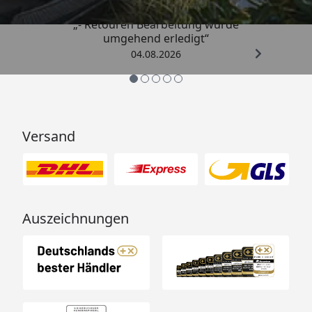
„- Retouren Bearbeitung wurde
umgehend erledigt“
04.08.2026
Versand
Auszeichnungen