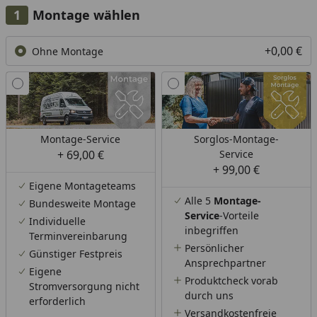
Montage wählen
+0,00 €
Ohne Montage
Montage-Service
Sorglos-Montage-
+ 69,00 €
Service
+ 99,00 €
Eigene Montageteams
Alle 5
Montage-
Bundesweite Montage
Service
-Vorteile
Individuelle
inbegriffen
Terminvereinbarung
Persönlicher
Günstiger Festpreis
Ansprechpartner
Eigene
Produktcheck vorab
Stromversorgung nicht
durch uns
erforderlich
Versandkostenfreie