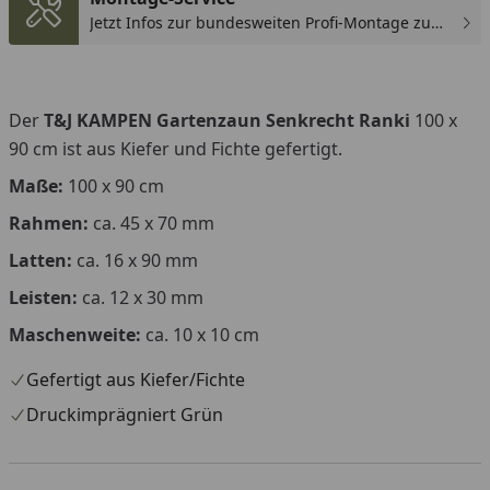
Jetzt Infos zur bundesweiten Profi-Montage zum
günstigen Festpreis sichern.
Der
T&J KAMPEN Gartenzaun Senkrecht Ranki
100 x
90 cm ist aus Kiefer und Fichte gefertigt.
Maße:
100 x 90 cm
Rahmen:
ca. 45 x 70 mm
Latten:
ca. 16 x 90 mm
Leisten:
ca. 12 x 30 mm
Maschenweite:
ca. 10 x 10 cm
Gefertigt aus Kiefer/Fichte
Druckimprägniert Grün