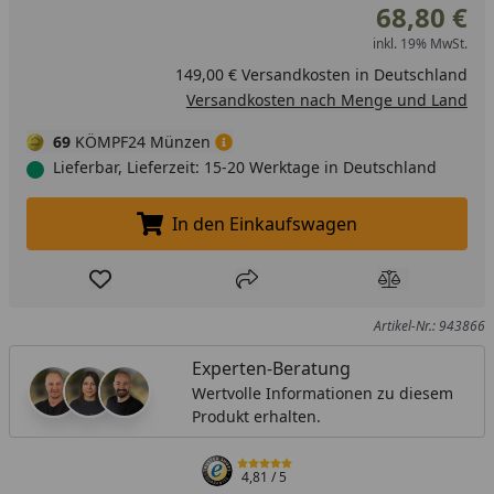
68,80 €
inkl. 19% MwSt.
149,00 € Versandkosten in Deutschland
Versandkosten nach Menge und Land
69
KÖMPF24 Münzen
Lieferbar, Lieferzeit: 15-20 Werktage in Deutschland
In den Einkaufswagen
In den Einkaufswagen legen
Produkt zur Wunschliste hinzufügen
Teilen
Produkt Ver
Artikel-Nr.: 943866
Experten-Beratung
Wertvolle Informationen zu diesem
Produkt erhalten.
4,81
/ 5