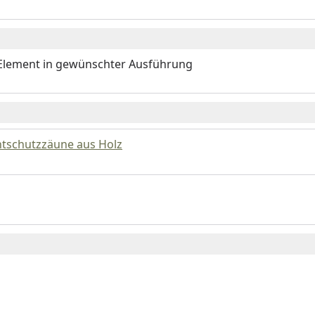
Element in gewünschter Ausführung
htschutzzäune aus Holz