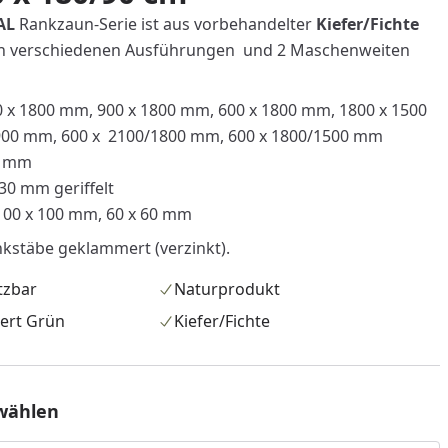
AL
Rankzaun-Serie ist aus vorbehandelter
Kiefer/Fichte
st in verschiedenen Ausführungen und 2 Maschenweiten
 x 1800 mm, 900 x 1800 mm, 600 x 1800 mm, 1800 x 1500
900 mm, 600 x 2100/1800 mm, 600 x 1800/1500 mm
5 mm
30 mm geriffelt
00 x 100 mm, 60 x 60 mm
stäbe geklammert (verzinkt).
etzbar
Naturprodukt
ert Grün
Kiefer/Fichte
wählen