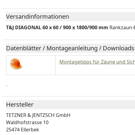
Versandinformationen
T&J DIAGONAL 60 x 60 / 900 x 1800/900 mm
Rankzaun-
Datenblätter / Montageanleitung / Downloads
Montagetipps für Zäune und Sic
Hersteller
TETZNER & JENTZSCH GmbH
Waldhofstrasse 10
25474 Ellerbek