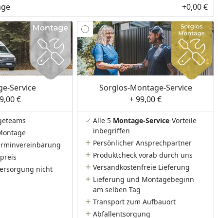
nzufügen
age
+0,00 €
e-Service
Sorglos-Montage-Service
9,00 €
+ 99,00 €
geteams
Alle 5
Montage-Service
-Vorteile
inbegriffen
Montage
Persönlicher Ansprechpartner
Terminvereinbarung
Produktcheck vorab durch uns
preis
Versandkostenfreie Lieferung
ersorgung nicht
Lieferung und Montagebeginn
am selben Tag
Transport zum Aufbauort
Abfallentsorgung