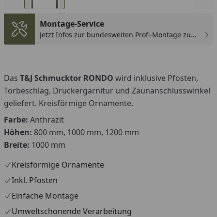
Montage-Service
Jetzt Infos zur bundesweiten Profi-Montage zum
günstigen Festpreis sichern.
Das
T&J Schmucktor RONDO
wird inklusive Pfosten,
Torbeschlag, Drückergarnitur und Zaunanschlusswinkel
geliefert. Kreisförmige Ornamente.
Farbe:
Anthrazit
Höhen:
800 mm, 1000 mm, 1200 mm
Breite:
1000 mm
Kreisförmige Ornamente
Inkl. Pfosten
Einfache Montage
Umweltschonende Verarbeitung