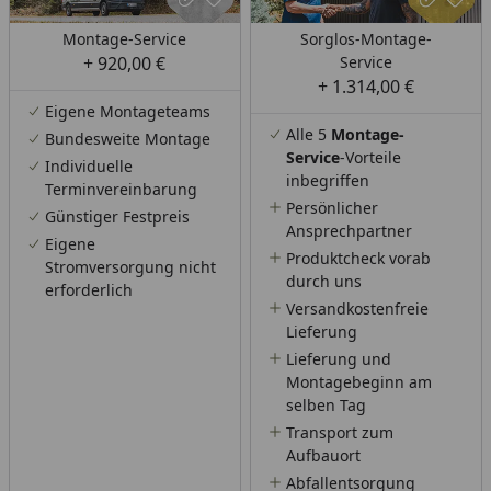
Montage-Service
Sorglos-Montage-
+ 920,00 €
Service
+ 1.314,00 €
Eigene Montageteams
Alle 5
Montage-
Bundesweite Montage
Service
-Vorteile
Individuelle
inbegriffen
Terminvereinbarung
Persönlicher
Günstiger Festpreis
Ansprechpartner
Eigene
Produktcheck vorab
Stromversorgung nicht
durch uns
erforderlich
Versandkostenfreie
Lieferung
Lieferung und
Montagebeginn am
selben Tag
Transport zum
Aufbauort
Abfallentsorgung