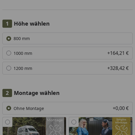
Höhe wählen
Alle anzeigen (3)
800 mm
+164,21 €
1000 mm
+328,42 €
1200 mm
Montage wählen
+0,00 €
Ohne Montage