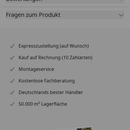
Pfosten zur Befestigung des Tors am Boden werden
mitgeliefert, diese besitzen die Maße 60 x 60 mm.
Fragen zum Produkt
Expresszustellung (auf Wunsch)
Kauf auf Rechnung (10 Zahlarten)
Montageservice
Kostenlose Fachberatung
Deutschlands bester Händler
50.000 m² Lagerfläche