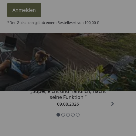
Anmelden
*Der Gutschein gilt ab einem Bestellwert von 100,00 €
Trusted Shops
4,81
/ 5
„Super,leicht und handlich,macht
seine Funktion “
09.08.2026