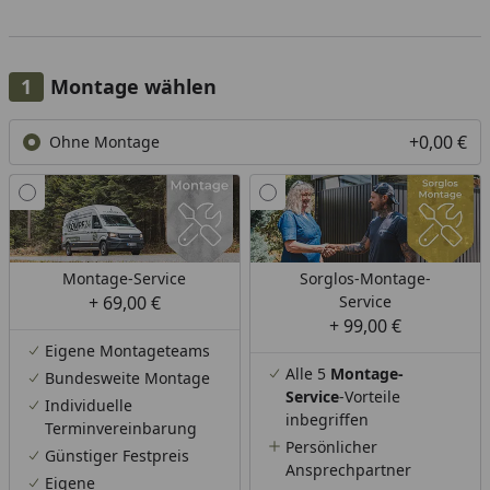
Montage wählen
+0,00 €
Ohne Montage
Montage-Service
Sorglos-Montage-
+ 69,00 €
Service
+ 99,00 €
Eigene Montageteams
Alle 5
Montage-
Bundesweite Montage
Service
-Vorteile
Individuelle
inbegriffen
Terminvereinbarung
Persönlicher
Günstiger Festpreis
Ansprechpartner
Eigene