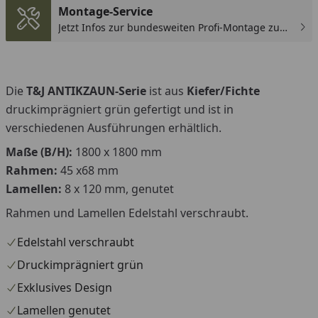
Montage-Service
Jetzt Infos zur bundesweiten Profi-Montage zum
günstigen Festpreis sichern.
Die
T&J ANTIKZAUN-Serie
ist aus
Kiefer/Fichte
druckimprägniert grün gefertigt und ist in
verschiedenen Ausführungen erhältlich.
Maße (B/H):
1800 x 1800 mm
Rahmen:
45 x68 mm
Lamellen:
8 x 120 mm, genutet
Rahmen und Lamellen Edelstahl verschraubt.
Edelstahl verschraubt
Druckimprägniert grün
Exklusives Design
Lamellen genutet