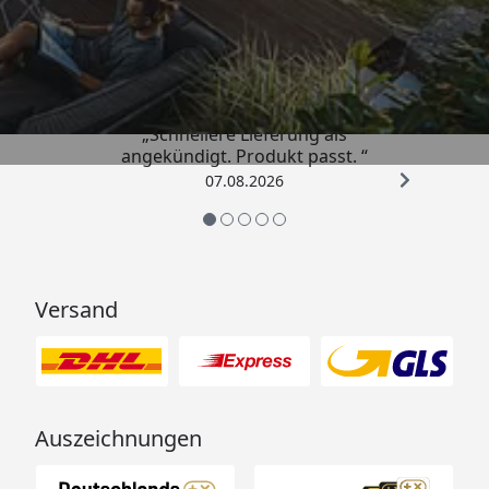
Trusted Shops
4,81
/ 5
„Schnellere Lieferung als
angekündigt. Produkt passt. “
07.08.2026
Versand
Auszeichnungen