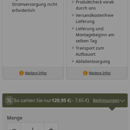
Produktcheck vorab
Stromversorgung nicht
durch uns
erforderlich
Versandkostenfreie
Lieferung
Lieferung und
Montagebeginn am
selben Tag
Transport zum
Aufbauort
Abfallentsorgung
Weitere Infos
Weitere Infos
So zahlen Sie nur
129,95 €
(– 7,65 €)
Bedingungen
Menge