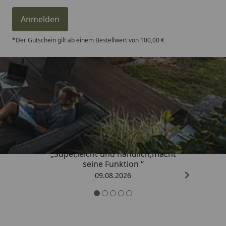
Anmelden
*Der Gutschein gilt ab einem Bestellwert von 100,00 €
Trusted Shops
4,81
/ 5
„Super,leicht und handlich,macht
seine Funktion “
09.08.2026