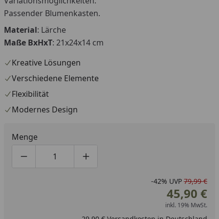
Variationsmöglichkeiten.
Passender Blumenkasten.
Material
: Lärche
Maße BxHxT
: 21x24x14 cm
Kreative Lösungen
Verschiedene Elemente
Flexibilität
Modernes Design
Menge
Produktmenge um eins verringern
Produktmenge manuell eingeben
Produktmenge um eins erhöhen
-42%
UVP
79,99 €
45,90 €
inkl. 19% MwSt.
29,90 € Versandkosten in Deutschland