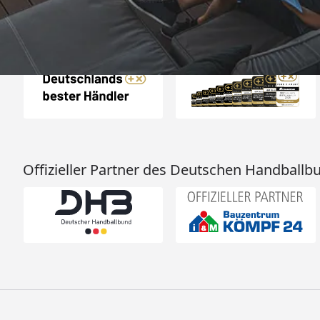
Auszeichnungen
Offizieller Partner des Deutschen Handballb