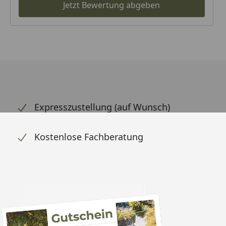
Jetzt Bewertung abgeben
Expresszustellung (auf Wunsch)
Kostenlose Fachberatung