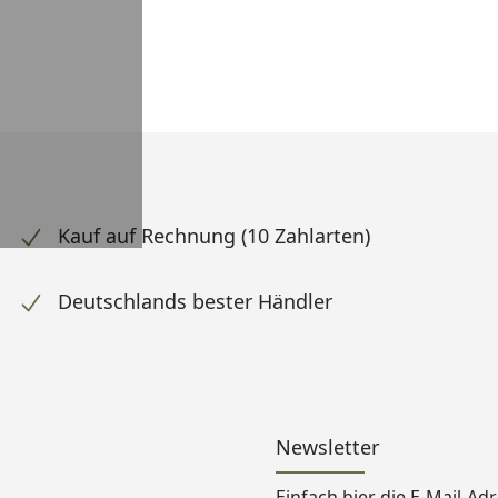
Kauf auf Rechnung (10 Zahlarten)
Deutschlands bester Händler
Newsletter
Einfach hier die E-Mail-A