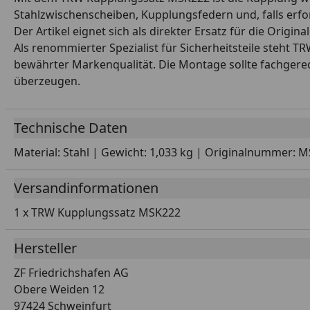
Stahlzwischenscheiben, Kupplungsfedern und, falls erfo
Der Artikel eignet sich als direkter Ersatz für die Ori
Als renommierter Spezialist für Sicherheitsteile steht TR
bewährter Markenqualität. Die Montage sollte fachgerec
überzeugen.
Technische Daten
Material: Stahl | Gewicht: 1,033 kg | Originalnummer: 
Versandinformationen
1 x TRW Kupplungssatz MSK222
Hersteller
ZF Friedrichshafen AG
Obere Weiden 12
97424 Schweinfurt