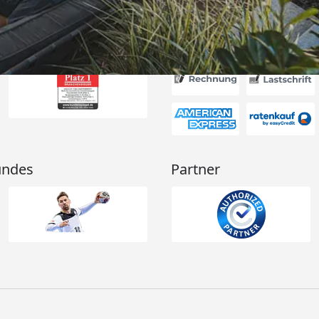
Akzeptierte Zahlungsa
undes
Partner