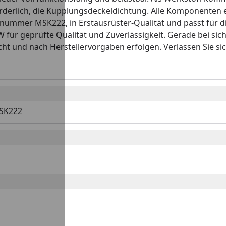
rderlich, die Kupplungsdeckeldichtung. Alle Komponenten 
ginalnummer MSK222, in Erstausrüster-Qualität und passt fü
W für geprüfte Qualität und Zuverlässigkeit. Gerade bei sich
ht und nach Herstellervorgaben erfolgen. Verlassen Sie si
MSK222