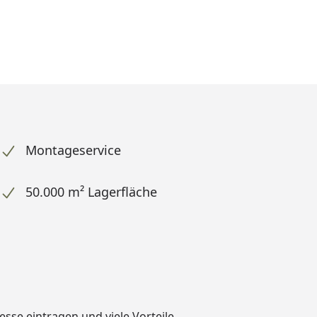
Montageservice
50.000 m² Lagerfläche
dresse eintragen und
viele Vorteile