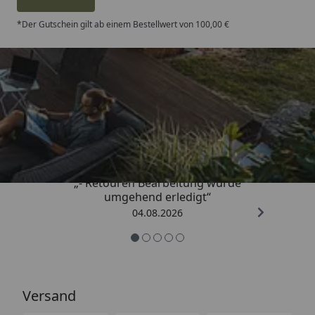
*Der Gutschein gilt ab einem Bestellwert von 100,00 €
Trusted Shops
4,81
/ 5
„- Retouren Bearbeitung wurde
umgehend erledigt“
04.08.2026
Versand