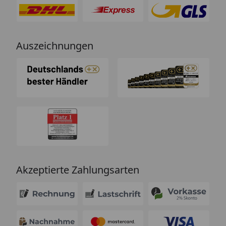
Auszeichnungen
Akzeptierte Zahlungsarten