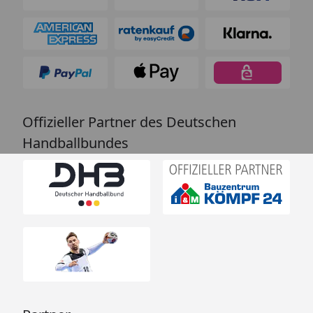
Offizieller Partner des Deutschen
Handballbundes