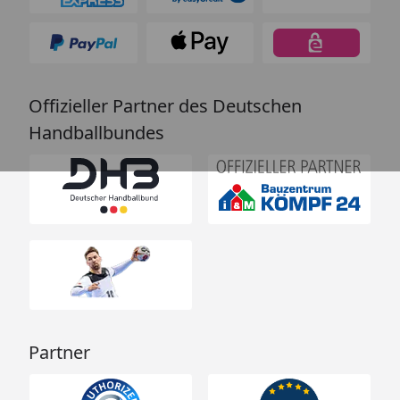
Offizieller Partner des Deutschen
Handballbundes
Partner