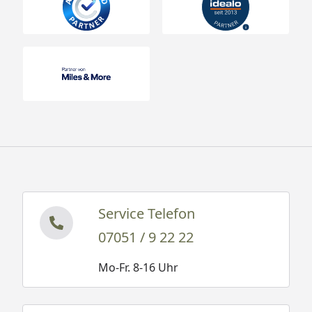
Service Telefon
07051 / 9 22 22
Mo-Fr. 8-16 Uhr