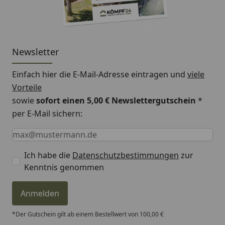
Newsletter
Einfach hier die E-Mail-Adresse eintragen und
viele
Vorteile
sowie
sofort einen 5,00 € Newslettergutschein
*
per E-Mail sichern:
Keine Eingabe erforderlich
Eingabe erforderlich
E-Mail *
Ich habe die
Datenschutzbestimmungen
zur
Kenntnis genommen
Anmelden
*Der Gutschein gilt ab einem Bestellwert von 100,00 €