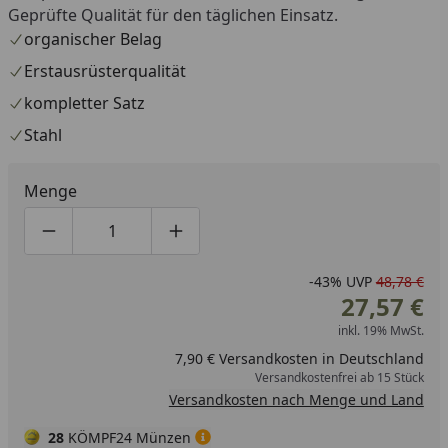
Geprüfte Qualität für den täglichen Einsatz.
organischer Belag
Erstausrüsterqualität
kompletter Satz
Stahl
Menge
Produktmenge um eins verringern
Produktmenge manuell eingeben
Produktmenge um eins erhöhen
-43%
UVP
48,78 €
27,57 €
inkl. 19% MwSt.
7,90 € Versandkosten in Deutschland
Versandkostenfrei ab 15 Stück
Versandkosten nach Menge und Land
28
KÖMPF24 Münzen