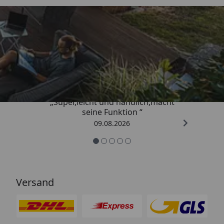
Trusted Shops
4,81
/ 5
„Super,leicht und handlich,macht
seine Funktion “
09.08.2026
Versand