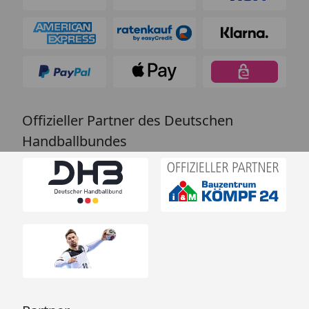
Offizieller Partner des Deutschen
Handballbundes