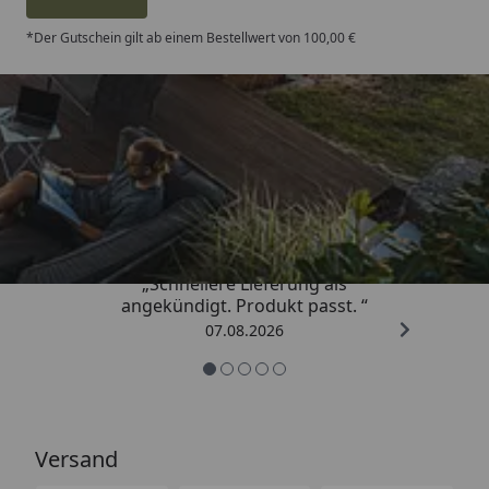
*Der Gutschein gilt ab einem Bestellwert von 100,00 €
Trusted Shops
4,81
/ 5
„Schnellere Lieferung als
angekündigt. Produkt passt. “
07.08.2026
Versand